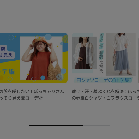
の腕を隠したい！ぽっちゃりさん
透け・汗・着ぶくれを解決！ぽっ
っそり見え夏コーデ術
の春夏白シャツ・白ブラウスコー