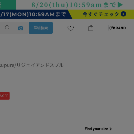
詳細検索
BRAND
&supure/リジェイアンドスプル
%OFF
Find your size