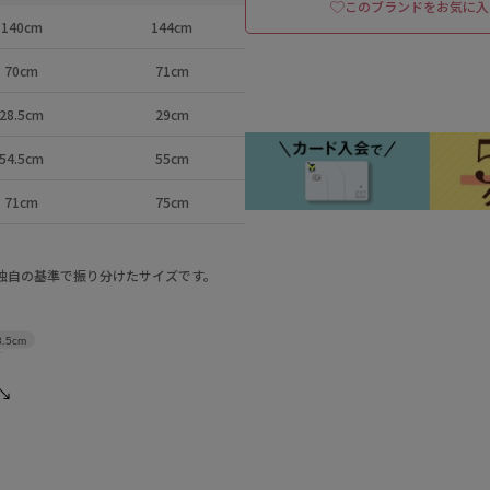
このブランドをお気に入
140cm
144cm
70cm
71cm
28.5cm
29cm
54.5cm
55cm
71cm
75cm
a独自の基準で振り分けたサイズです。
8.5cm