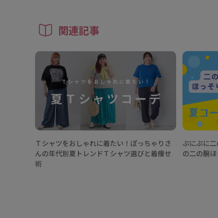
関連記事
Ｔシャツをおしゃれに着たい！ぽっちゃりさ
ぷにぷに二
んの年代別夏トレンドＴシャツ選びと着痩せ
の二の腕ほ
術