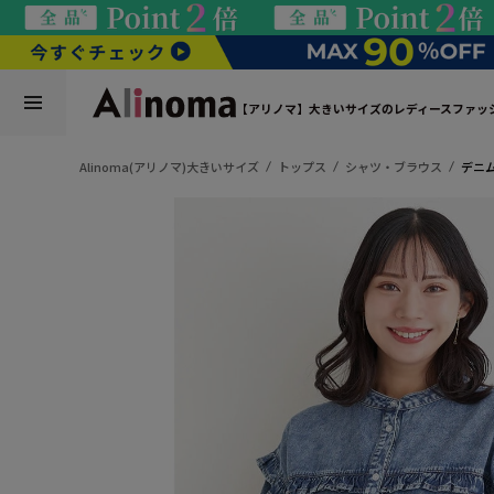
【アリノマ】大きいサイズのレディースファッ
Alinoma(アリノマ)大きいサイズ
トップス
シャツ・ブラウス
デニ