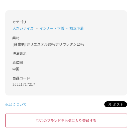
カテゴリ
大きいサイズ
インナー・下着 ・ 補正下着
素材
[身生地] ポリエステル80％ポリウレタン20％
洗濯表示
原産国
中国
商品コード
26221717217
返品について
このブランドをお気に入り登録する