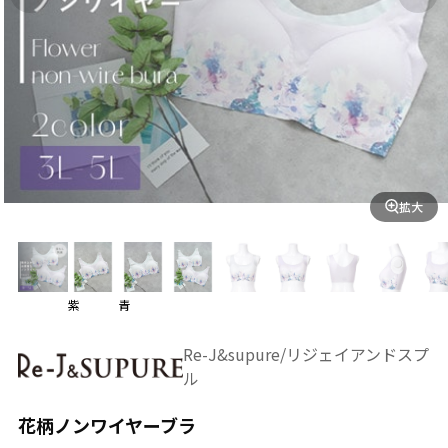
拡大
紫
青
Re-J&supure/リジェイアンドスプ
ル
花柄ノンワイヤーブラ