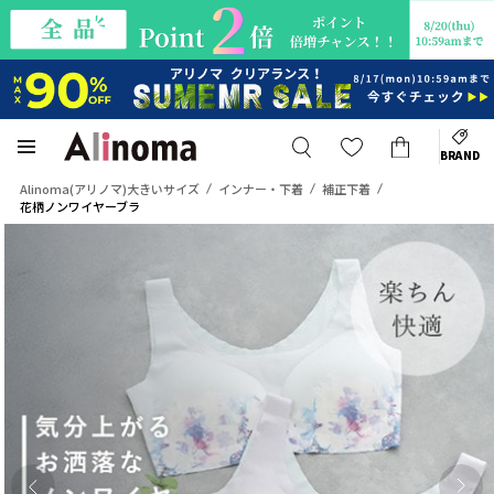
BRAND
Alinoma(アリノマ)大きいサイズ
インナー・下着
補正下着
花柄ノンワイヤーブラ