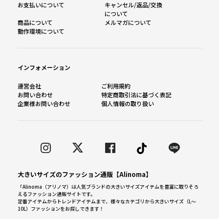
お支払いについて
キャンセル/返品/交換
について
商品について
メルマガについて
動作環境について
インフォメーション
運営会社
ご利用規約
お問い合わせ
特定商取引法に基づく表記
企業様お問い合わせ
個人情報の取り扱い
大きいサイズのファッション通販【Alinoma】
「Alinoma（アリノマ）は人気ブランドの大きいサイズアイテムを豊富に取りそろ
えるファッション通販サイトです。
定番アイテムからトレンドアイテムまで、様々なカテゴリから大きいサイズ（L～
10L）ファッションをお探しできます！