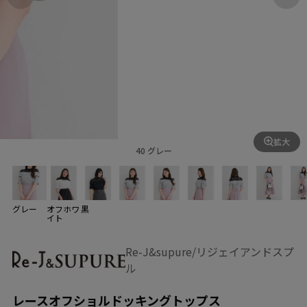
拡大
40 グレー
グレー
オフホワ
黒
イト
Re-J&supure/リジェイアンドスプ
ル
レースオフショルドッキングトップス