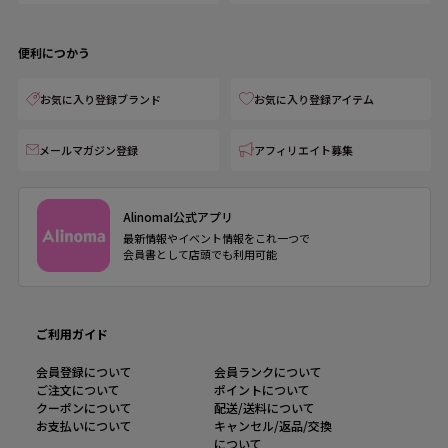
便利につかう
お気に入り登録ブランド
お気に入り登録アイテム
メールマガジン登録
アフィリエイト募集
AlinomaI公式アプリ
最新情報やイベント情報をこれ一つで
会員書として店頭でも利用可能
ご利用ガイド
会員登録について
会員ランクについて
ご注文について
ポイントについて
クーポンについて
配送/送料について
お支払いについて
キャンセル/返品/交換
について