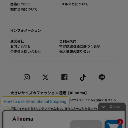
商品について
メルマガについて
動作環境について
インフォメーション
運営会社
ご利用規約
お問い合わせ
特定商取引法に基づく表記
企業様お問い合わせ
個人情報の取り扱い
大きいサイズのファッション通販【Alinoma】
「Alinoma（アリノマ）は人気ブランドの大きいサイズアイテムを豊富に取りそろ
えるファッション通販サイトです。
定番アイテムからトレンドアイテムまで、様々なカテゴリから大きいサイズ（L～
10L）ファッションをお探しできます！