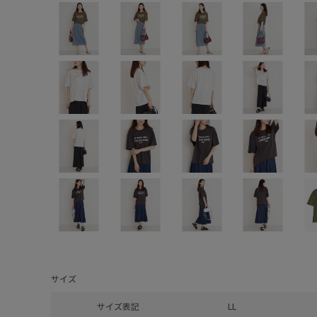
サイズ
サイズ表記
LL