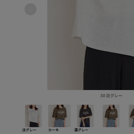
30 淡グレー
淡グレー
カーキ
濃グレー