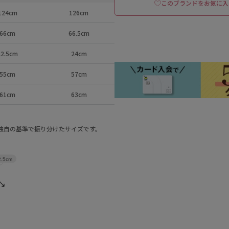
このブランドをお気に入
124cm
126cm
66cm
66.5cm
22.5cm
24cm
55cm
57cm
61cm
63cm
a独自の基準で振り分けたサイズです。
2.5cm