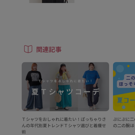
関連記事
Ｔシャツをおしゃれに着たい！ぽっちゃりさ
ぷにぷに二
んの年代別夏トレンドＴシャツ選びと着痩せ
の二の腕ほ
術