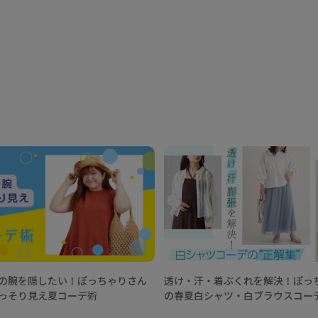
の腕を隠したい！ぽっちゃりさん
透け・汗・着ぶくれを解決！ぽっ
っそり見え夏コーデ術
の春夏白シャツ・白ブラウスコー