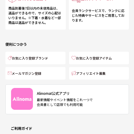
商品到着後7日以内の未使用品は、
会員ランクサービスで、ランクに応
返品ができるので、サイズの心配は
じた特典やサービスをご用意してお
いりません。※下着・水着など一部
ります。
商品は返品ができません。
便利につかう
お気に入り登録ブランド
お気に入り登録アイテム
メールマガジン登録
アフィリエイト募集
AlinomaI公式アプリ
最新情報やイベント情報をこれ一つで
会員書として店頭でも利用可能
ご利用ガイド