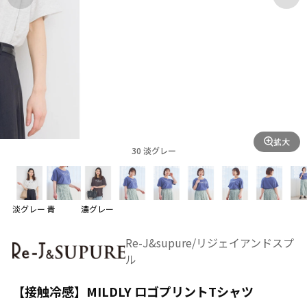
拡大
30 淡グレー
淡グレー
青
濃グレー
Re-J&supure/リジェイアンドスプ
ル
【接触冷感】MILDLY ロゴプリントTシャツ