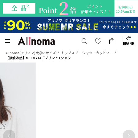
BRAND
Alinoma(アリノマ)大きいサイズ
トップス
Tシャツ・カットソー
【接触冷感】MILDLY ロゴプリントTシャツ