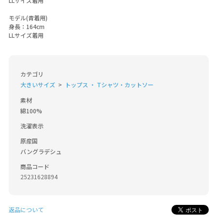
LLサイズ着用
モデル(青着用)
身長：164cm
LLサイズ着用
カテゴリ
大きいサイズ
トップス ・ Tシャツ・カットソー
素材
綿100%
洗濯表示
原産国
バングラデシュ
商品コード
25231628894
返品について