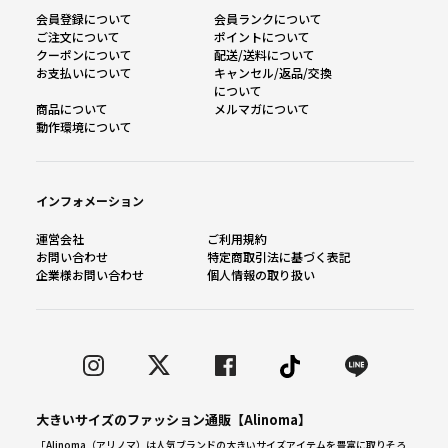
会員登録について
会員ランクについて
ご注文について
ポイントについて
クーポンについて
配送/送料について
お支払いについて
キャンセル/返品/交換
について
商品について
メルマガについて
動作環境について
インフォメーション
運営会社
ご利用規約
お問い合わせ
特定商取引法に基づく表記
企業様お問い合わせ
個人情報の取り扱い
大きいサイズのファッション通販【Alinoma】
「Alinoma（アリノマ）は人気ブランドの大きいサイズアイテムを豊富に取りそろ