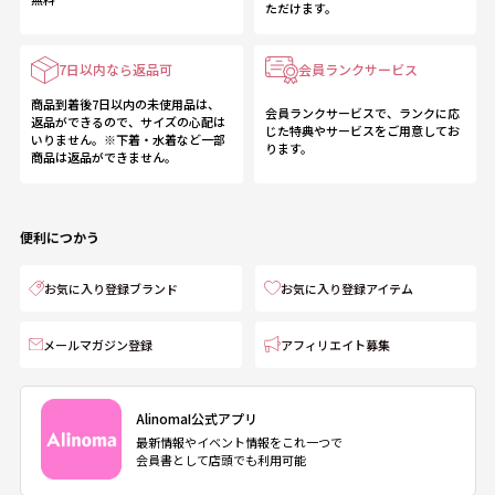
ただけます。
7日以内なら返品可
会員ランクサービス
商品到着後7日以内の未使用品は、
会員ランクサービスで、ランクに応
返品ができるので、サイズの心配は
じた特典やサービスをご用意してお
いりません。※下着・水着など一部
ります。
商品は返品ができません。
便利につかう
お気に入り登録ブランド
お気に入り登録アイテム
メールマガジン登録
アフィリエイト募集
AlinomaI公式アプリ
最新情報やイベント情報をこれ一つで
会員書として店頭でも利用可能