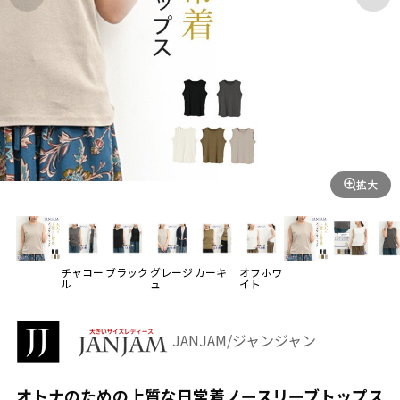
拡大
チャコー
ブラック
グレージ
カーキ
オフホワ
ル
ュ
イト
JANJAM/ジャンジャン
オトナのための上質な日常着ノースリーブトップス