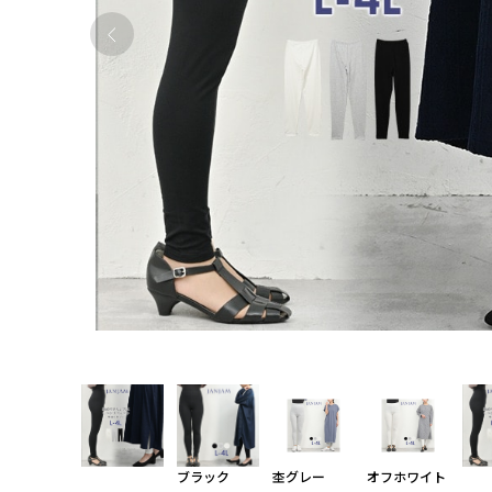
ブラック
杢グレー
オフホワイト