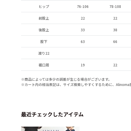
ヒップ
76-106
78-108
前股上
22
22
後股上
33
38
股下
63
66
渡り22
裾口周
19
22
※商品によっては多少の誤差が生じる場合がございます。
※カート内の相当表記は、サイズ検索しやすくするために、Alinom
最近チェックしたアイテム