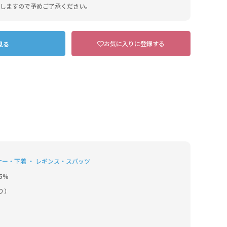
しますので予めご了承ください。
お気に入りに登録する
見る
ナー・下着 ・ レギンス・スパッツ
BK ブラック
5%
り）