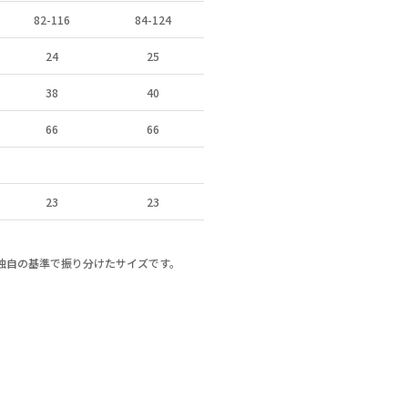
82-116
84-124
24
25
38
40
66
66
23
23
a独自の基準で振り分けたサイズです。