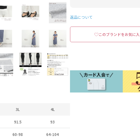
返品について
このブランドをお気に入
3L
4L
91.5
93
60-98
64-104