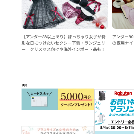
【アンダー85以上あり】ぽっちゃり女子が特
アンダー9
別な日につけたいセクシー下着・ランジェリ
の夜用ナイ
ー│クリスマス向けや海外インポート品も！
PR