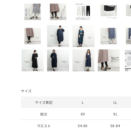
サイズ
サイズ表記
L
LL
総丈
89
91
ウエスト
54-80
58-84