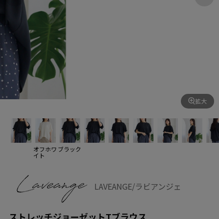
拡大
オフホワ
ブラック
イト
LAVEANGE/ラビアンジェ
ストレッチジョーゼットTブラウス