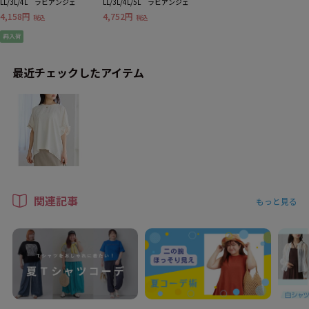
LL/3L/4L ラビアンジェ
LL/3L/4L/5L ラビアンジェ
4,158円
4,752円
税込
税込
再入荷
最近チェックしたアイテム
関連記事
もっと見る