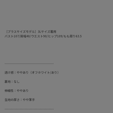
［プラスサイズモデル］3Lサイズ着用
バスト107/肩幅40/ウエスト90/ヒップ109/もも周り63.5
---------------------------------------
透け感：ややあり（オフホワイト/あり）
裏地：なし
伸縮性：ややあり
生地の厚さ：やや薄手
---------------------------------------