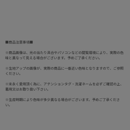
■商品注意事項■
※商品画像は、光の当たり具合やパソコンなどの閲覧環境により、実際の色
味と異なって見える場合がございます。予めご了承ください。
※生地アップの画像が、実際の商品に一番近い色味となりますので、ご参照
ください。
※末永く愛用頂く為に、アテンションタグ・洗濯ネームを必ずご確認の上、
着用又はお取り扱い下さい。
※生産時期により色味が多少異なる場合がございます。予めご了承くださ
い。