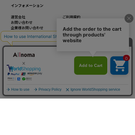
インフォメーション
運営会社
ご利用規約
お問い合わせ
特定商取引法に基づく表記
企業様お問い合わせ
個人情報の取り扱い
大きいサイズのファッション通販【Alinoma】
「Alinoma（アリノマ）は人気ブランドの大きいサイズアイテムを豊富に取りそろ
えるファッション通販サイトです。
定番アイテムからトレンドアイテムまで、様々なカテゴリから大きいサイズ（L～
10L）ファッションをお探しできます！
カラー・サイズを見る
© Alinoma All Rights Reserved.