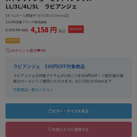
LL/3L/4L/5L ラビアンジェ
【タイムセール開催中！8/17(月)10:59am迄】
2026年定番ブランド販売価格
4,158 円
6,930 円
40%OFF
税込
税込
500円OFF
20ポイント還元
4件
ラビアンジェ 500円OFF対象商品
ラビアンジェの対象アイテムが1点につき500円OFF！※割引後の価
格はカートにてご確認いただけます。8/17(月)10:59amまで
対象商品一覧はこちら＞
カラー・サイズを見る
お気に入りに登録する