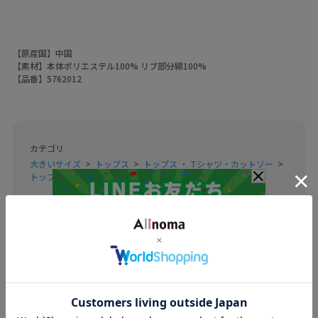
【原産国】中国
【素材】本体ポリエステル100% リブ部分綿100%
【品番】5762012
カテゴリ
大きいサイズ
トップス
トップス ・ Tシャツ・カットソー
トップス ・ シャツ・ブラウス
素材
本体ポリエステル100% リブ部分綿100%
洗濯表示
洗濯機
原産国
中国
商品コード