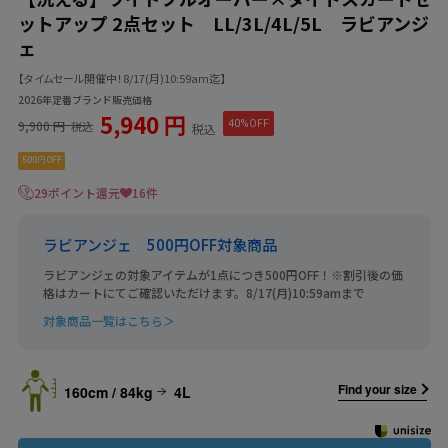
ットアップ 2点セット LL/3L/4L/5L ラビアンジ
ェ
【タイムセール開催中！8/17(月)10:59am迄】
2026年定番ブランド販売価格
5,940 円
9,900 円
40%OFF
税込
税込
500円OFF
29ポイント還元
16件
ラビアンジェ 500円OFF対象商品
ラビアンジェの対象アイテムが1点につき500円OFF！※割引後の価
格はカートにてご確認いただけます。8/17(月)10:59amまで
対象商品一覧はこちら＞
Find your size
160cm / 84kg
4L