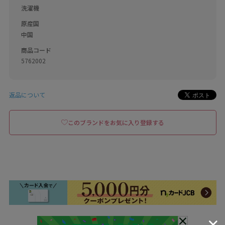
洗濯機
原産国
中国
商品コード
5762002
返品について
このブランドをお気に入り登録する