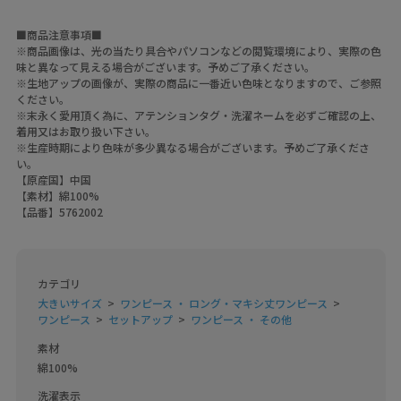
■商品注意事項■
※商品画像は、光の当たり具合やパソコンなどの閲覧環境により、実際の色
味と異なって見える場合がございます。予めご了承ください。
※生地アップの画像が、実際の商品に一番近い色味となりますので、ご参照
ください。
※末永く愛用頂く為に、アテンションタグ・洗濯ネームを必ずご確認の上、
着用又はお取り扱い下さい。
※生産時期により色味が多少異なる場合がございます。予めご了承くださ
い。
【原産国】中国
【素材】綿100%
【品番】5762002
カテゴリ
大きいサイズ
ワンピース ・ ロング・マキシ丈ワンピース
ワンピース
セットアップ
ワンピース ・ その他
素材
綿100%
洗濯表示