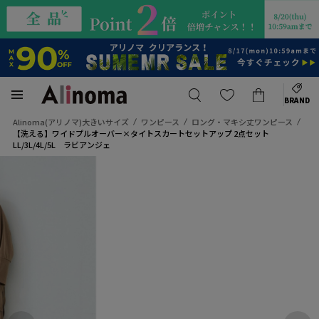
BRAND
Alinoma(アリノマ)大きいサイズ
ワンピース
ロング・マキシ丈ワンピース
【洗える】ワイドプルオーバー×タイトスカートセットアップ 2点セット
LL/3L/4L/5L ラビアンジェ