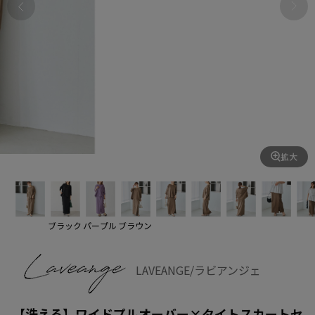
拡大
ブラック
パープル
ブラウン
LAVEANGE/ラビアンジェ
【洗える】ワイドプルオーバー×タイトスカートセ