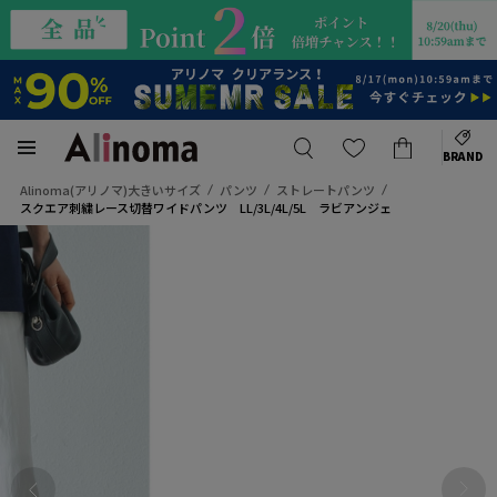
BRAND
Alinoma(アリノマ)大きいサイズ
パンツ
ストレートパンツ
スクエア刺繍レース切替ワイドパンツ LL/3L/4L/5L ラビアンジェ