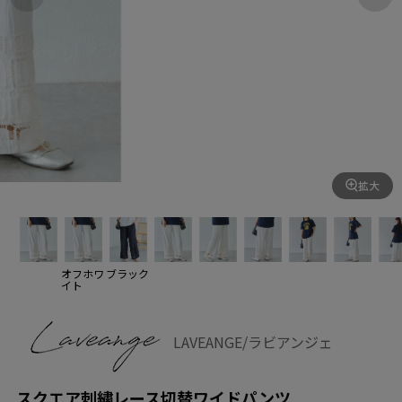
拡大
オフホワ
ブラック
イト
LAVEANGE/ラビアンジェ
スクエア刺繍レース切替ワイドパンツ