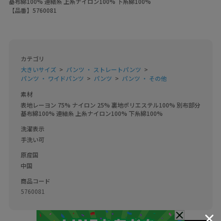
基布綿100% 連結糸 上糸ナイロン100% 下糸綿100%
【品番】5760081
カテゴリ
大きいサイズ
パンツ ・ ストレートパンツ
パンツ ・ ワイドパンツ
パンツ
パンツ ・ その他
素材
表地レーヨン 75% ナイロン 25% 裏地ポリエステル100% 別布部分 
基布綿100% 連結糸 上糸ナイロン100% 下糸綿100%
洗濯表示
手洗い可
原産国
中国
商品コード
5760081