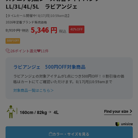
LL/3L/4L/5L ラビアンジェ
【タイムセール開催中！8/17(月)10:59am迄】
2026年定番ブランド販売価格
5,346 円
8,910 円
40%OFF
税込
税込
500円OFF
26ポイント還元
11件
ラビアンジェ 500円OFF対象商品
ラビアンジェの対象アイテムが1点につき500円OFF！※割引後の価
格はカートにてご確認いただけます。8/17(月)10:59amまで
対象商品一覧はこちら＞
Find your size
160cm / 82kg
4L
カラー・サイズを見る