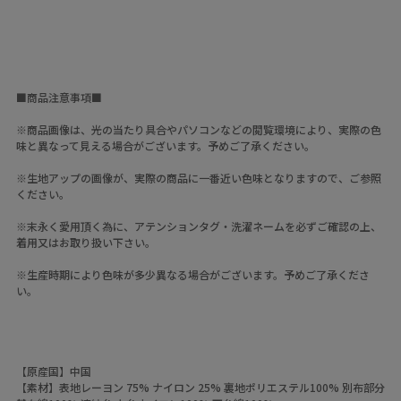
■商品注意事項■
※商品画像は、光の当たり具合やパソコンなどの閲覧環境により、実際の色
味と異なって見える場合がございます。予めご了承ください。
※生地アップの画像が、実際の商品に一番近い色味となりますので、ご参照
ください。
※末永く愛用頂く為に、アテンションタグ・洗濯ネームを必ずご確認の上、
着用又はお取り扱い下さい。
※生産時期により色味が多少異なる場合がございます。予めご了承くださ
い。
【原産国】中国
【素材】表地レーヨン 75% ナイロン 25% 裏地ポリエステル100% 別布部分