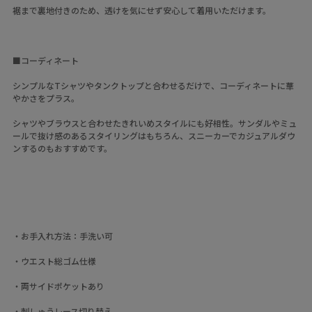
裾まで裏地付きのため、透けを気にせず安心して着用いただけます。
■コーディネート
シンプルなTシャツやタンクトップと合わせるだけで、コーディネートに華
やかさをプラス。
シャツやブラウスと合わせたきれいめスタイルにも好相性。サンダルやミュ
ールで抜け感のあるスタイリングはもちろん、スニーカーでカジュアルダウ
ンするのもおすすめです。
・お手入れ方法：手洗い可
・ウエスト総ゴム仕様
・両サイドポケットあり
・刺しゅうレース切り替え