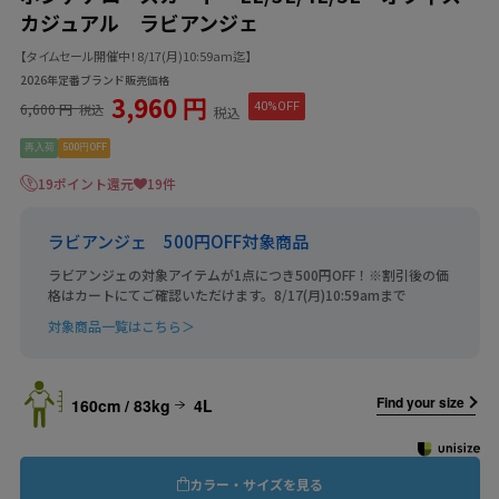
カジュアル ラビアンジェ
【タイムセール開催中！8/17(月)10:59am迄】
2026年定番ブランド販売価格
3,960 円
6,600 円
40%OFF
税込
税込
再入荷
500円OFF
19ポイント還元
19件
ラビアンジェ 500円OFF対象商品
ラビアンジェの対象アイテムが1点につき500円OFF！※割引後の価
格はカートにてご確認いただけます。8/17(月)10:59amまで
対象商品一覧はこちら＞
Find your size
160cm / 83kg
4L
カラー・サイズを見る