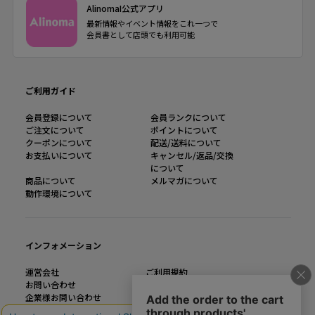
AlinomaI公式アプリ
最新情報やイベント情報をこれ一つで
会員書として店頭でも利用可能
ご利用ガイド
会員登録について
会員ランクについて
ご注文について
ポイントについて
クーポンについて
配送/送料について
お支払いについて
キャンセル/返品/交換
について
商品について
メルマガについて
動作環境について
インフォメーション
運営会社
ご利用規約
お問い合わせ
特定商取引法に基づく表記
企業様お問い合わせ
個人情報の取り扱い