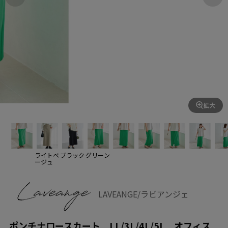
拡大
ライトベ
ブラック
グリーン
ージュ
LAVEANGE/ラビアンジェ
ポンチナロースカート LL/3L/4L/5L オフィス