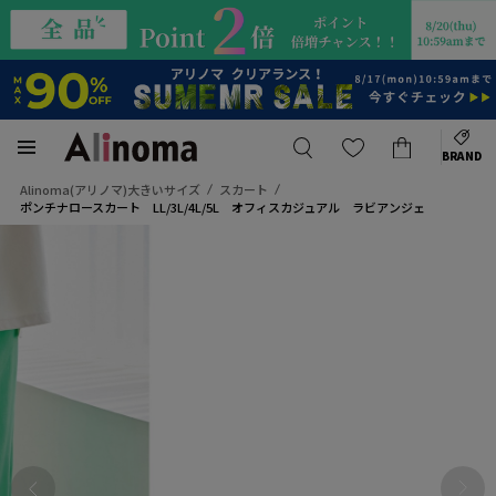
BRAND
Alinoma(アリノマ)大きいサイズ
スカート
ポンチナロースカート LL/3L/4L/5L オフィスカジュアル ラビアンジェ