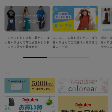
Ｔシャツをおしゃれに着たい！ぽ
ぷにぷに二の腕を隠したい！ぽっ
透け・
っちゃりさんの年代別夏トレンド
ちゃりさんの二の腕ほっそり見え
ちゃり
Ｔシャツ選びと着痩せ術
夏コーデ術
ラウス
PR