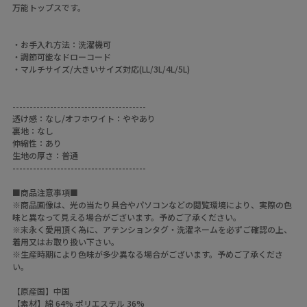
万能トップスです。
・お手入れ方法：洗濯機可
・調節可能なドローコード
・マルチサイズ/大きいサイズ対応(LL/3L/4L/5L)
---------------------------------------
透け感：なし/オフホワイト：ややあり
裏地：なし
伸縮性：あり
生地の厚さ：普通
---------------------------------------
■商品注意事項■
※商品画像は、光の当たり具合やパソコンなどの閲覧環境により、実際の色
味と異なって見える場合がございます。予めご了承ください。
※末永く愛用頂く為に、アテンションタグ・洗濯ネームを必ずご確認の上、
着用又はお取り扱い下さい。
※生産時期により色味が多少異なる場合がございます。予めご了承くださ
い。
【原産国】中国
【素材】綿 64% ポリエステル 36%