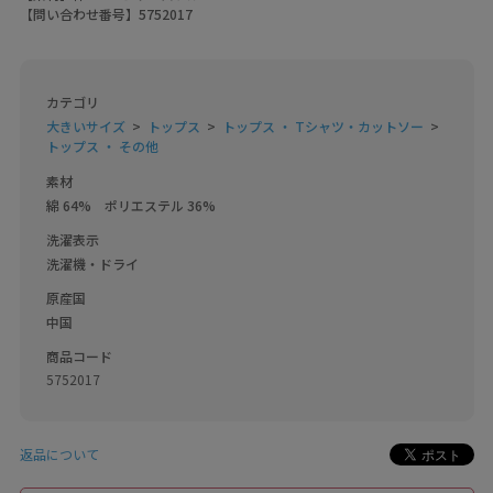
【問い合わせ番号】
5752017
カテゴリ
大きいサイズ
トップス
トップス ・ Tシャツ・カットソー
トップス ・ その他
素材
綿 64%　ポリエステル 36%
洗濯表示
洗濯機・ドライ
原産国
中国
商品コード
5752017
返品について