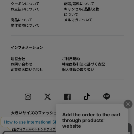
クーポンについて
配送/送料について
お支払いについて
キャンセル/返品/交換
について
商品について
メルマガについて
動作環境について
インフォメーション
運営会社
ご利用規約
お問い合わせ
特定商取引法に基づく表記
企業様お問い合わせ
個人情報の取り扱い
大きいサイズのファッション通販【Alinoma】
「Alinoma（アリノマ）は人気ブランドの大きいサイズアイテムを豊富に取りそろ
えるファッション通販サイトです。
定番アイテムからトレンドアイテムまで、様々なカテゴリから大きいサイズ（L～
10L）ファッションをお探しできます！