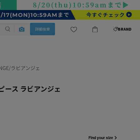
詳細検索
BRAND
ANGE/ラビアンジェ
ピース ラビアンジェ
Find your size