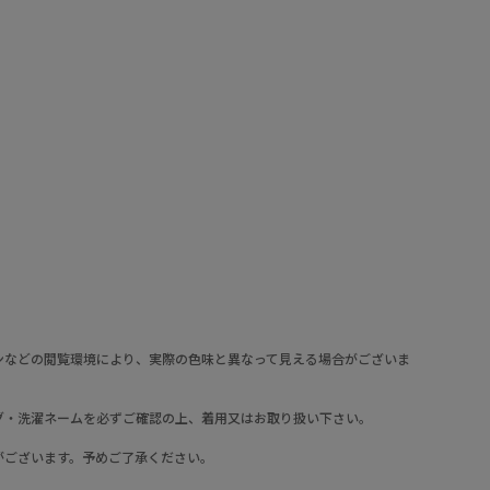
ンなどの閲覧環境により、実際の色味と異なって見える場合がございま
グ・洗濯ネームを必ずご確認の上、着用又はお取り扱い下さい。
がございます。予めご了承ください。