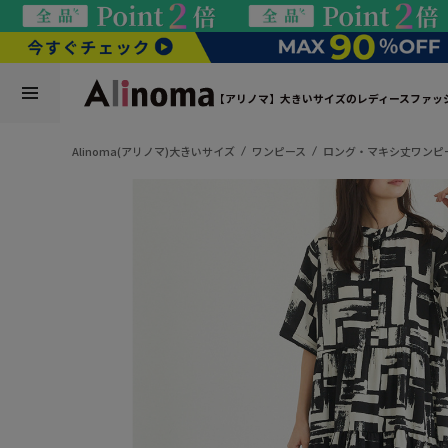
【アリノマ】大きいサイズのレディースファッ
Alinoma(アリノマ)大きいサイズ
ワンピース
ロング・マキシ丈ワンピ