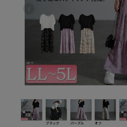
ブラック
パープル
オフ