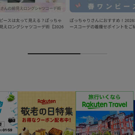
ピースは太って見える？ぽっちゃ
ぽっちゃりさんにおすすめ！202
見えロングシャツコーデ術【2026
ースコーデの着痩せポイントをご