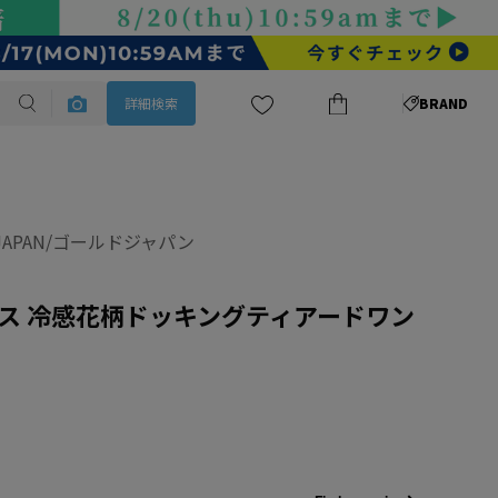
詳細検索
BRAND
DJAPAN/ゴールドジャパン
ース 冷感花柄ドッキングティアードワン