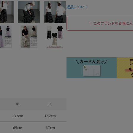
返品について
このブランドをお気に入
4L
5L
132cm
132cm
65cm
67cm