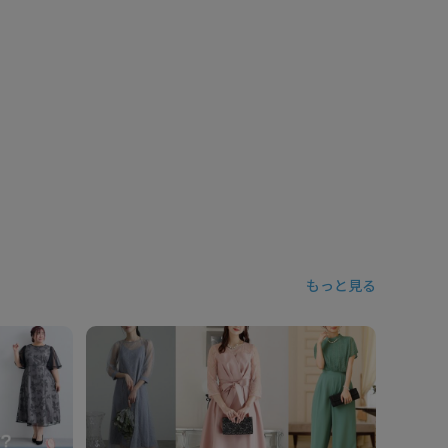
もっと見る
ぽっちゃ
スとは？
コーデ1