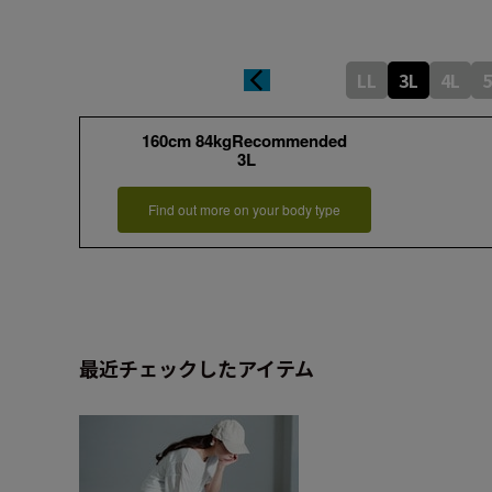
LL
3L
4L
5
160cm 84kgRecommended
3L
Find out more on your body type
最近チェックしたアイテム