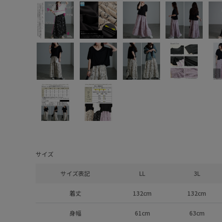
サイズ
サイズ表記
LL
3L
着丈
132cm
132cm
身幅
61cm
63cm