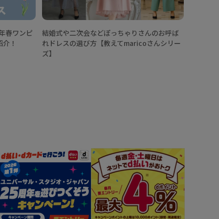
6年春ワンピ
結婚式や二次会などぽっちゃりさんのお呼ば
紹介！
れドレスの選び方【教えてmaricoさんシリー
ズ】