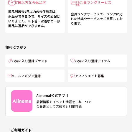
7日以内なら返品可
会員ランクサービス
商品到着後7日以内の未使用品は、
会員ランクサービスで、ランクに応
返品ができるので、サイズの心配は
じた特典やサービスをご用意してお
いりません。※下着・水着など一部
ります。
商品は返品ができません。
便利につかう
お気に入り登録ブランド
お気に入り登録アイテム
メールマガジン登録
アフィリエイト募集
AlinomaI公式アプリ
最新情報やイベント情報をこれ一つで
会員書として店頭でも利用可能
ご利用ガイド