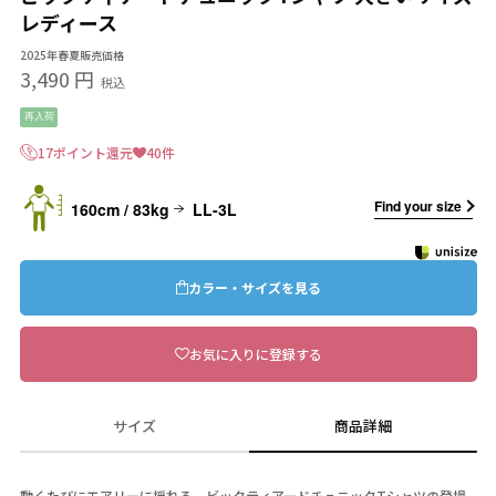
レディース
2025年春夏販売価格
3,490 円
税込
再入荷
17ポイント還元
40件
Find your size
160cm / 83kg
LL-3L
カラー・サイズを見る
お気に入りに登録する
サイズ
商品詳細
動くたびにエアリーに揺れる、ビックティアードチュニックTシャツの登場