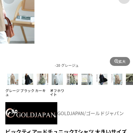
拡大
-20 グレージュ
グレージ
ブラック
カーキ
オフホワ
ュ
イト
GOLDJAPAN/ゴールドジャパン
ビックティアードチュニックTシャツ 大きいサイズ