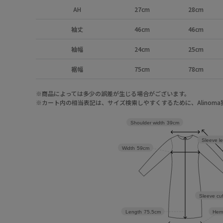
AH
27cm
28cm
袖丈
46cm
46cm
袖幅
24cm
25cm
裾幅
75cm
78cm
※商品によっては多少の誤差が生じる場合がございます。
※カート内の相当表記は、サイズ検索しやすくするために、Alinom
Shoulder width
39cm
Sleeve l
Width
59cm
Sleeve cuf
Length
75.5cm
Hem