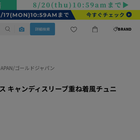
詳細検索
BRAND
DJAPAN/ゴールドジャパン
ース キャンディスリーブ重ね着風チュニ