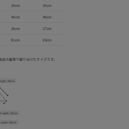
29cm
30cm
46cm
46cm
26cm
27cm
81cm
84cm
a独自の基準で振り分けたサイズです。
ength
46cm
f width
25cm
 width
39cm