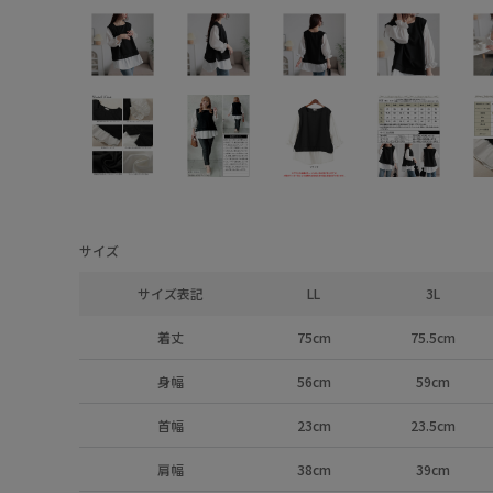
サイズ
サイズ表記
LL
3L
着丈
75cm
75.5cm
身幅
56cm
59cm
首幅
23cm
23.5cm
肩幅
38cm
39cm