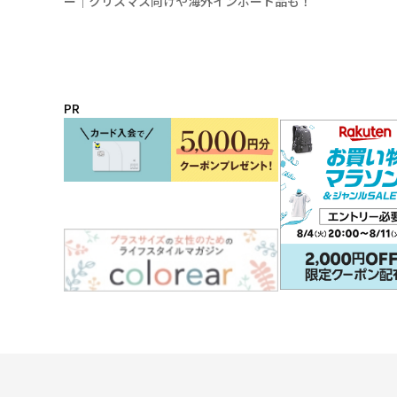
ー│クリスマス向けや海外インポート品も！
PR