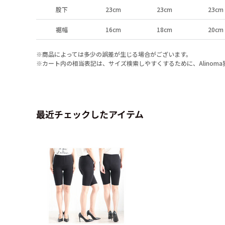
股下
23cm
23cm
23cm
裾幅
16cm
18cm
20cm
※商品によっては多少の誤差が生じる場合がございます。
※カート内の相当表記は、サイズ検索しやすくするために、Alinom
最近チェックしたアイテム