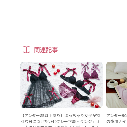
関連記事
【アンダー85以上あり】ぽっちゃり女子が特
アンダー9
別な日につけたいセクシー下着・ランジェリ
の夜用ナイ