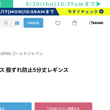
詳細検索
BRAND
DJAPAN/ゴールドジャパン
ス 股ずれ防止5分丈レギンス
お気に入りに登録する
見る