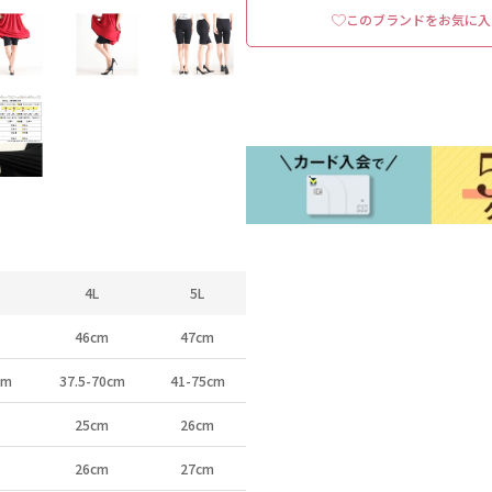
このブランドをお気に入
4L
5L
46cm
47cm
cm
37.5-70cm
41-75cm
25cm
26cm
26cm
27cm