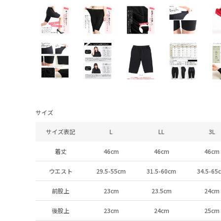
サイズ
サイズ表記
L
LL
3L
着丈
46cm
46cm
46cm
ウエスト
29.5-55cm
31.5-60cm
34.5-65
前股上
23cm
23.5cm
24cm
後股上
23cm
24cm
25cm