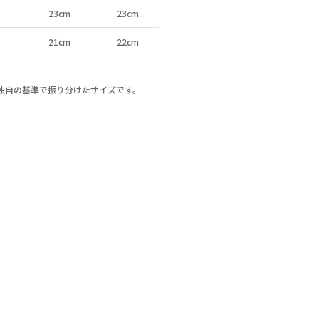
23cm
23cm
21cm
22cm
a独自の基準で振り分けたサイズです。