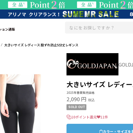
ション通販
大きいサイズ レディース 股ずれ防止5分丈レギンス
GOL
大きいサイズ レディー
2025年春夏販売価格
2,090 円
税込
SOLD OUT
10ポイント還元
11件
カラー・サイズを