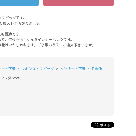
ツスパッツです。
り股ズレ予防ができます。
す。
にも最適です。
ので、何枚も欲しくなるインナーパンツです。
お受けいたしかねます。ご了承のうえ、ご注文下さいませ。
ナー・下着 ・ レギンス・スパッツ
インナー・下着 ・ その他
リウレタン3％