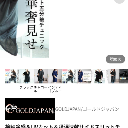
拡大
ブラック
チャコー
インディ
ル
ゴブルー
GOLDJAPAN/ゴールドジャパン
接触冷感＆UVカット＆吸湿速乾サイドスリットチ