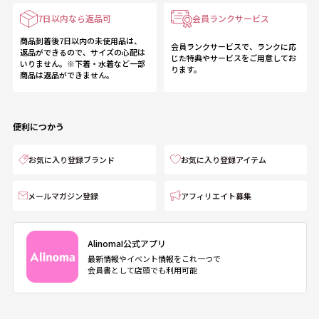
7日以内なら返品可
会員ランクサービス
商品到着後7日以内の未使用品は、
会員ランクサービスで、ランクに応
返品ができるので、サイズの心配は
じた特典やサービスをご用意してお
いりません。※下着・水着など一部
ります。
商品は返品ができません。
便利につかう
お気に入り登録ブランド
お気に入り登録アイテム
メールマガジン登録
アフィリエイト募集
AlinomaI公式アプリ
最新情報やイベント情報をこれ一つで
会員書として店頭でも利用可能