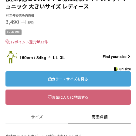
ュニック 大きいサイズ レディース
2025年春夏販売価格
3,490 円
税込
SOLD OUT
17ポイント還元
33件
Find your size
160cm / 84kg
LL-3L
カラー・サイズを見る
お気に入りに登録する
サイズ
商品詳細
身体のラインをカバーしながらきれいにみせる