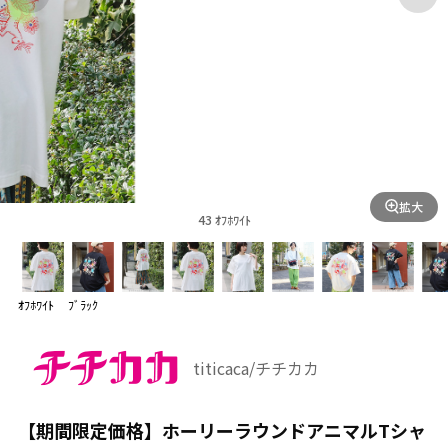
拡大
43 ｵﾌﾎﾜｲﾄ
ｵﾌﾎﾜｲﾄ
ﾌﾞﾗｯｸ
titicaca/チチカカ
【期間限定価格】ホーリーラウンドアニマルTシャ