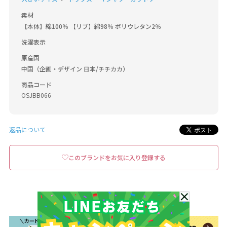
素材
【本体】綿100％ 【リブ】綿98％ ポリウレタン2％
洗濯表示
原産国
中国（企画・デザイン 日本/チチカカ）
商品コード
OSJBB066
返品について
このブランドをお気に入り登録する