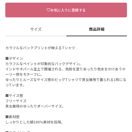
お気に入りに登録する
サイズ
商品詳細
カラフルなバックプリントが映えるTシャツ
■デザイン
カラフルなペイントが印象的なバックデザイン。
インドやネパール全土で開催される、色粉を塗りあったり色水をかけあうホ
ーリー祭をモチーフに。
ゆったりとルーズなサイズ感のビッグTシャツで男女兼用で着られる1枚にな
っています。
■サイズ感
フリーサイズ
男女兼用のゆったりオーバーサイズ。
■素材感
しっかりとした綿100％素材を採用。