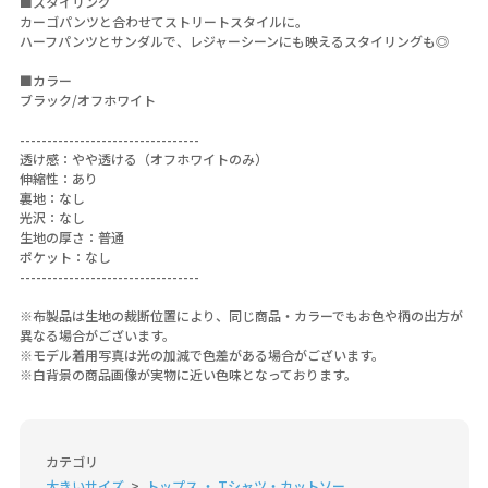
■スタイリング
カーゴパンツと合わせてストリートスタイルに。
ハーフパンツとサンダルで、レジャーシーンにも映えるスタイリングも◎
■カラー
ブラック/オフホワイト
---------------------------------
透け感：やや透ける（オフホワイトのみ）
伸縮性：あり
裏地：なし
光沢：なし
生地の厚さ：普通
ポケット：なし
---------------------------------
※布製品は生地の裁断位置により、同じ商品・カラーでもお色や柄の出方が
異なる場合がございます。
※モデル着用写真は光の加減で色差がある場合がございます。
※白背景の商品画像が実物に近い色味となっております。
カテゴリ
大きいサイズ
トップス ・ Tシャツ・カットソー