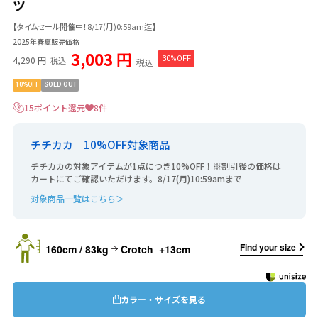
ツ
【タイムセール開催中！8/17(月)0:59am迄】
2025年春夏販売価格
3,003 円
4,290 円
30%OFF
税込
税込
10%OFF
SOLD OUT
15ポイント還元
8件
チチカカ 10%OFF対象商品
チチカカの対象アイテムが1点につき10%OFF！※割引後の価格は
カートにてご確認いただけます。8/17(月)10:59amまで
対象商品一覧はこちら＞
Find your size
160cm / 83kg
Crotch +13cm
カラー・サイズを見る