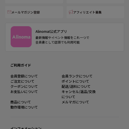
メールマガジン登録
アフィリエイト募集
AlinomaI公式アプリ
最新情報やイベント情報をこれ一つで
会員書として店頭でも利用可能
ご利用ガイド
会員登録について
会員ランクについて
ご注文について
ポイントについて
クーポンについて
配送/送料について
お支払いについて
キャンセル/返品/交換
について
商品について
メルマガについて
動作環境について
インフォメーション