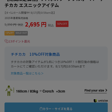
チカカ エスニックアイテム
【タイムセール開催中！8/17(月)0:59am迄】
2025年春夏販売価格
2,695 円
5,390 円
50%OFF
税込
税込
10%OFF
SOLD OUT
13ポイント還元
チチカカ 10%OFF対象商品
チチカカの対象アイテムが1点につき10%OFF！※割引後の価格は
カートにてご確認いただけます。8/17(月)10:59amまで
対象商品一覧はこちら＞
Find your size
160cm / 83kg
Crotch +3cm
カラー・サイズを見る