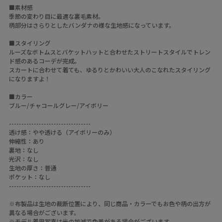
■素材感
季節の変わり目に最適な裏毛素材。
柄部分はさらりとしたバンダナの様な生地感になっています。
■スタイリング
ルーズなボトムスとバケットハットと合わせたストリートスタイルでトレン
ド感のあるコーデが完成。
スカートに合わせて着ても、ゆるりとかわいい大人のこなれたスタイリング
になりますよ！
■カラー
ブルー/チャコールグレー/アイボリー
---------------------------------
透け感：やや透ける（アイボリーのみ）
伸縮性：あり
裏地：なし
光沢：なし
生地の厚さ：普通
ポケット：なし
---------------------------------
※布製品は生地の裁断位置により、同じ商品・カラーでもお色や柄の出方が
異なる場合がございます。
※モデル着用写真は光の加減で色差がある場合がございます。