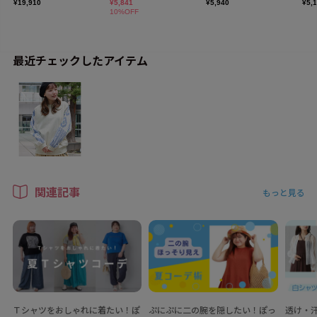
最近チェックしたアイテム
関連記事
もっと見る
Ｔシャツをおしゃれに着たい！ぽ
ぷにぷに二の腕を隠したい！ぽっ
透け・