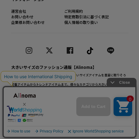
運営会社
ご利用規約
お問い合わせ
特定商取引法に基づく表記
企業様お問い合わせ
個人情報の取り扱い
大きいサイズのファッション通販【Alinoma】
「Alinoma（アリノマ）は人気ブランドの大きいサイズアイテムを豊富に取りそろ
えるファッション通販サイトです。
定番アイテムからトレンドアイテムまで、様々なカテゴリから大きいサイズ（L～
10L）ファッションをお探しできます！
© Alinoma All Rights Reserved.