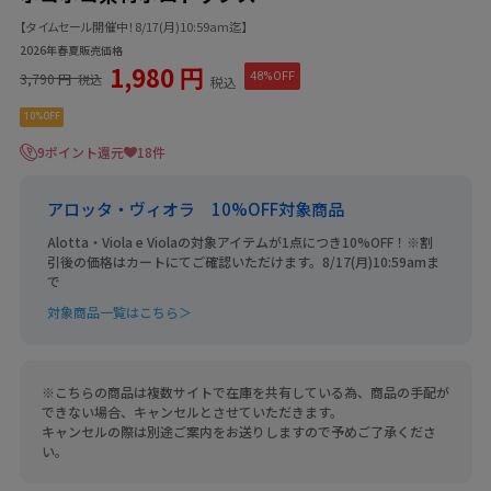
【タイムセール開催中！8/17(月)10:59am迄】
2026年春夏販売価格
1,980 円
3,790 円
48%OFF
税込
税込
10%OFF
9ポイント還元
18件
アロッタ・ヴィオラ 10%OFF対象商品
Alotta・Viola e Violaの対象アイテムが1点につき10%OFF！※割
引後の価格はカートにてご確認いただけます。8/17(月)10:59amま
で
対象商品一覧はこちら＞
※こちらの商品は複数サイトで在庫を共有している為、商品の手配が
できない場合、キャンセルとさせていただきます。
キャンセルの際は別途ご案内をお送りしますので予めご了承くださ
い。