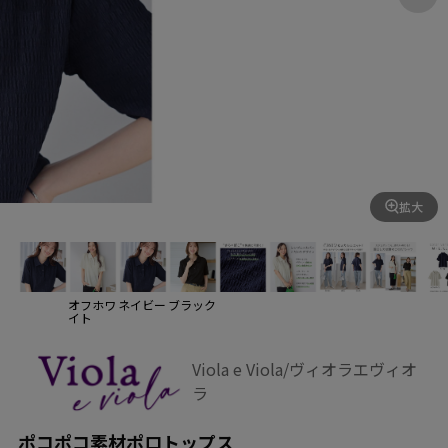
拡大
オフホワ
ネイビー
ブラック
イト
Viola e Viola/ヴィオラエヴィオ
ラ
ポコポコ素材ポロトップス