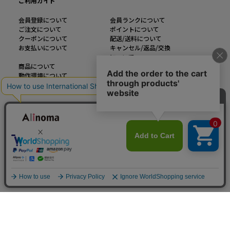
ご利用ガイド
会員登録について
会員ランクについて
ご注文について
ポイントについて
クーポンについて
配送/送料について
お支払いについて
キャンセル/返品/交換
について
商品について
メルマガについて
動作環境について
インフォメーション
運営会社
ご利用規約
お問い合わせ
特定商取引法に基づく表記
企業様お問い合わせ
個人情報の取り扱い
カラー・サイズを見る
大きいサイズのファッション通販【Alinoma】