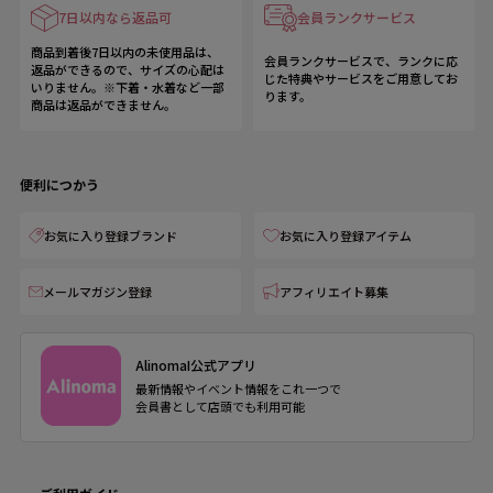
7日以内なら返品可
会員ランクサービス
商品到着後7日以内の未使用品は、
会員ランクサービスで、ランクに応
返品ができるので、サイズの心配は
じた特典やサービスをご用意してお
いりません。※下着・水着など一部
ります。
商品は返品ができません。
便利につかう
お気に入り登録ブランド
お気に入り登録アイテム
メールマガジン登録
アフィリエイト募集
AlinomaI公式アプリ
最新情報やイベント情報をこれ一つで
会員書として店頭でも利用可能