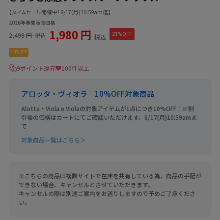
【タイムセール開催中！8/17(月)10:59am迄】
2026年春夏販売価格
1,980 円
2,498 円
21%OFF
税込
税込
10%OFF
9ポイント還元
100件以上
アロッタ・ヴィオラ 10%OFF対象商品
Alotta・Viola e Violaの対象アイテムが1点につき10%OFF！※割
引後の価格はカートにてご確認いただけます。8/17(月)10:59amま
で
対象商品一覧はこちら＞
※こちらの商品は複数サイトで在庫を共有している為、商品の手配が
できない場合、キャンセルとさせていただきます。
キャンセルの際は別途ご案内をお送りしますので予めご了承くださ
い。