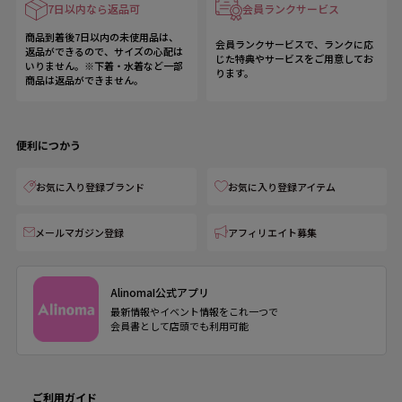
7日以内なら返品可
会員ランクサービス
商品到着後7日以内の未使用品は、
会員ランクサービスで、ランクに応
返品ができるので、サイズの心配は
じた特典やサービスをご用意してお
いりません。※下着・水着など一部
ります。
商品は返品ができません。
便利につかう
お気に入り登録ブランド
お気に入り登録アイテム
メールマガジン登録
アフィリエイト募集
AlinomaI公式アプリ
最新情報やイベント情報をこれ一つで
会員書として店頭でも利用可能
ご利用ガイド