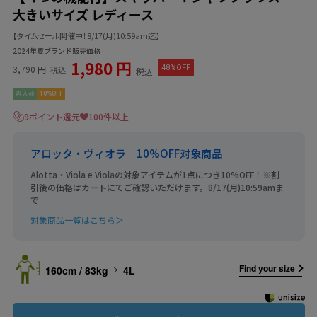
大きいサイズ レディース
【タイムセール開催中！8/17(月)10:59am迄】
2024年夏ブランド販売価格
1,980 円
3,790 円
48%OFF
税込
税込
再入荷
10%OFF
9ポイント還元
100件以上
アロッタ・ヴィオラ 10%OFF対象商品
Alotta・Viola e Violaの対象アイテムが1点につき10%OFF！※割
引後の価格はカートにてご確認いただけます。8/17(月)10:59amま
で
対象商品一覧はこちら＞
Find your size
160cm / 83kg
4L