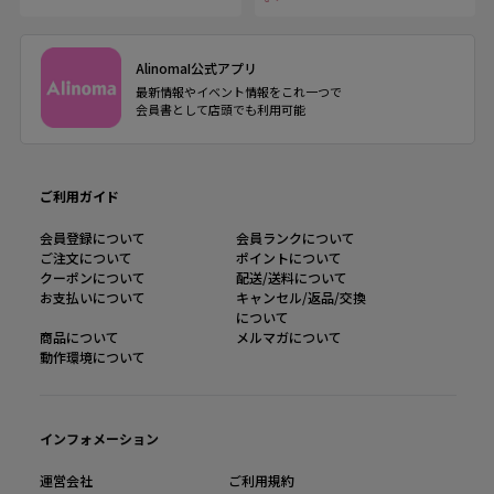
AlinomaI公式アプリ
最新情報やイベント情報をこれ一つで
会員書として店頭でも利用可能
ご利用ガイド
会員登録について
会員ランクについて
ご注文について
ポイントについて
クーポンについて
配送/送料について
お支払いについて
キャンセル/返品/交換
について
商品について
メルマガについて
動作環境について
インフォメーション
運営会社
ご利用規約