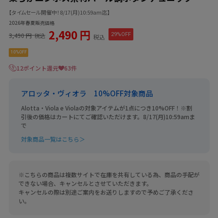
【タイムセール開催中！8/17(月)10:59am迄】
2026年春夏販売価格
2,490 円
3,490 円
29%OFF
税込
税込
10%OFF
12ポイント還元
63件
アロッタ・ヴィオラ 10%OFF対象商品
Alotta・Viola e Violaの対象アイテムが1点につき10%OFF！※割
引後の価格はカートにてご確認いただけます。8/17(月)10:59amま
で
対象商品一覧はこちら＞
※こちらの商品は複数サイトで在庫を共有している為、商品の手配が
できない場合、キャンセルとさせていただきます。
キャンセルの際は別途ご案内をお送りしますので予めご了承くださ
い。