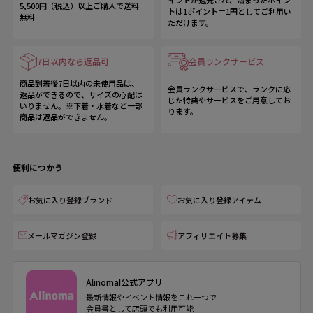
5,500円（税込）以上ご購入で送料
トは1ポイント＝1円としてご利用い
無料
ただけます。
7日以内なら返品可
会員ランクサービス
商品到着後7日以内の未使用品は、
会員ランクサービスで、ランクに応
返品ができるので、サイズの心配は
じた特典やサービスをご用意してお
いりません。※下着・水着など一部
ります。
商品は返品ができません。
便利につかう
お気に入り登録ブランド
お気に入り登録アイテム
メールマガジン登録
アフィリエイト募集
AlinomaI公式アプリ
最新情報やイベント情報をこれ一つで
会員書として店頭でも利用可能