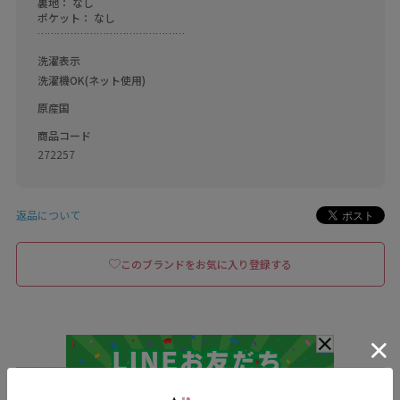
裏地： なし    

ポケット： なし    

………………………………………
洗濯表示
洗濯機OK(ネット使用)
原産国
商品コード
272257
返品について
このブランドをお気に入り登録する