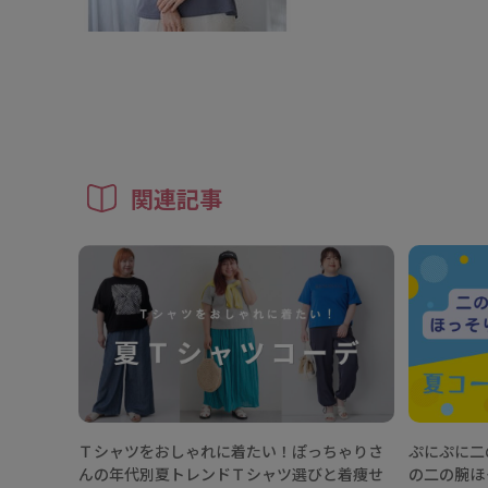
関連記事
Ｔシャツをおしゃれに着たい！ぽっちゃりさ
ぷにぷに二
んの年代別夏トレンドＴシャツ選びと着痩せ
の二の腕ほ