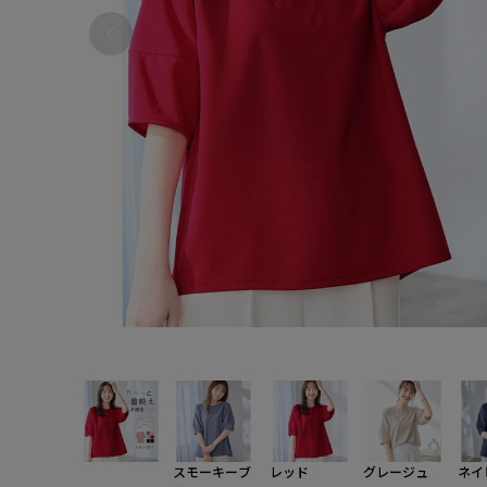
スモーキーブ
レッド
グレージュ
ネイ