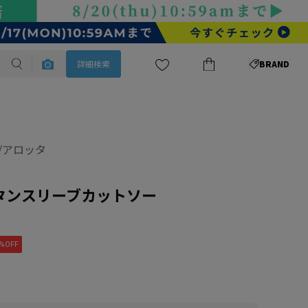
詳細検索
BRAND
ta/アロッタ
タンスリーブカットソー
%OFF