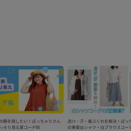
の腕を隠したい！ぽっちゃりさん
透け・汗・着ぶくれを解決！ぽっ
っそり見え夏コーデ術
の春夏白シャツ・白ブラウスコー