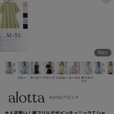
拡大
ブルー
ネイビー
ブラック
イエロー
コーラル
オフホワ
イト
Alotta/アロッタ
大人可愛い！裾フリルデザインチュニックＴシャ