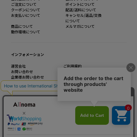
ご注文について
ポイントについて
クーポンについて
配送/送料について
お支払いについて
キャンセル/返品/交換
について
商品について
メルマガについて
動作環境について
インフォメーション
運営会社
ご利用規約
お問い合わせ
特定商取引法に基づく表記
企業様お問い合わせ
個人情報の取り扱い
大きいサイズのファッション通販【Alinoma】
「Alinoma（アリノマ）は人気ブランドの大きいサイズアイテムを豊富に取りそろ
えるファッション通販サイトです。