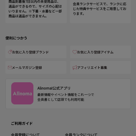
商品到着後7日以内の未使用品は、
会員ランクサービスで、ランクに応
返品ができるので、サイズの心配は
じた特典やサービスをご用意してお
いりません。※下着・水着など一部
ります。
商品は返品ができません。
便利につかう
お気に入り登録ブランド
お気に入り登録アイテム
メールマガジン登録
アフィリエイト募集
AlinomaI公式アプリ
最新情報やイベント情報をこれ一つで
会員書として店頭でも利用可能
ご利用ガイド
会員登録について
会員ランクについて