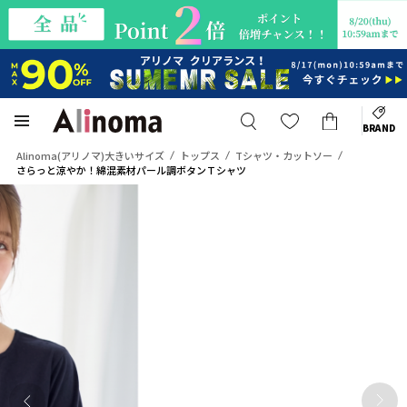
BRAND
Alinoma(アリノマ)大きいサイズ
トップス
Tシャツ・カットソー
さらっと涼やか！綿混素材パール調ボタンＴシャツ