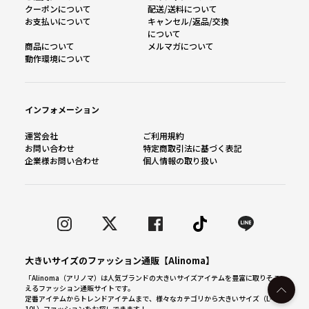
クーポンについて
配送/送料について
お支払いについて
キャンセル/返品/交換
について
商品について
メルマガについて
動作環境について
インフォメーション
運営会社
ご利用規約
お問い合わせ
特定商取引法に基づく表記
企業様お問い合わせ
個人情報の取り扱い
大きいサイズのファッション通販【Alinoma】
「Alinoma（アリノマ）は人気ブランドの大きいサイズアイテムを豊富に取りそろ
えるファッション通販サイトです。
定番アイテムからトレンドアイテムまで、様々なカテゴリから大きいサイズ（L～
10L）ファッションをお探しできます！