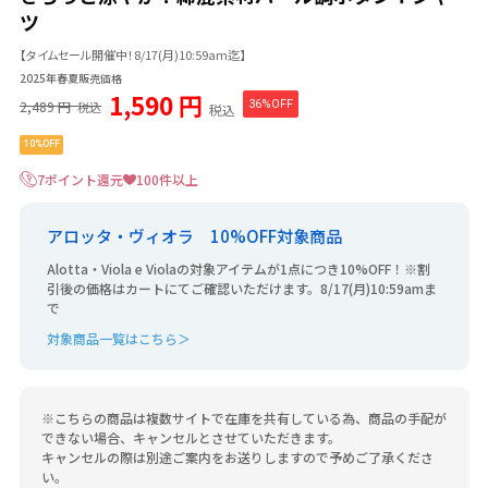
ツ
【タイムセール開催中！8/17(月)10:59am迄】
2025年春夏販売価格
1,590 円
2,489 円
36%OFF
税込
税込
10%OFF
7ポイント還元
100件以上
アロッタ・ヴィオラ 10%OFF対象商品
Alotta・Viola e Violaの対象アイテムが1点につき10%OFF！※割
引後の価格はカートにてご確認いただけます。8/17(月)10:59amま
で
対象商品一覧はこちら＞
※こちらの商品は複数サイトで在庫を共有している為、商品の手配が
できない場合、キャンセルとさせていただきます。
キャンセルの際は別途ご案内をお送りしますので予めご了承くださ
い。