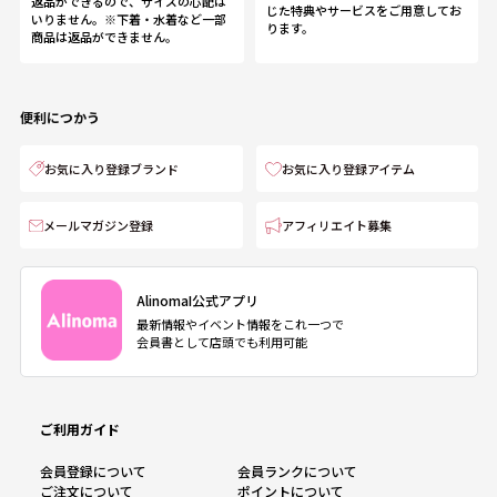
返品ができるので、サイズの心配は
じた特典やサービスをご用意してお
いりません。※下着・水着など一部
ります。
商品は返品ができません。
便利につかう
お気に入り登録ブランド
お気に入り登録アイテム
メールマガジン登録
アフィリエイト募集
AlinomaI公式アプリ
最新情報やイベント情報をこれ一つで
会員書として店頭でも利用可能
ご利用ガイド
会員登録について
会員ランクについて
ご注文について
ポイントについて