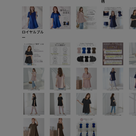
柄
ロイヤルブル
ー