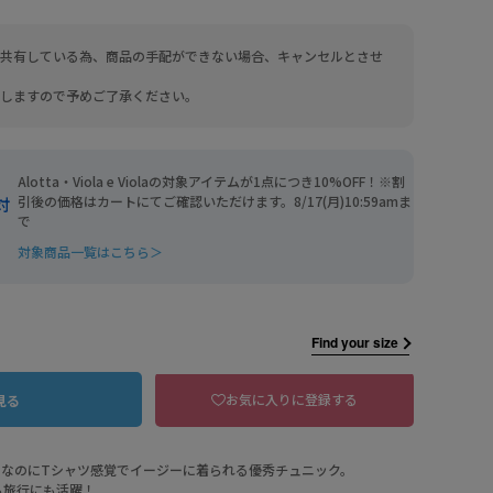
共有している為、商品の手配ができない場合、キャンセルとさせ
しますので予めご了承ください。
Alotta・Viola e Violaの対象アイテムが1点につき10%OFF！※割
引後の価格はカートにてご確認いただけます。8/17(月)10:59amま
対
で
対象商品一覧はこちら＞
Find your size
BL ブラック
お気に入りに登録する
見る
えなのにTシャツ感覚でイージーに着られる優秀チュニック。
ら旅行にも活躍！