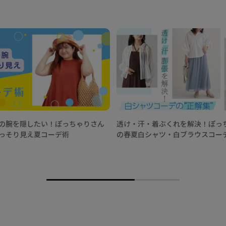
の腕を隠したい！ぽっちゃりさん
透け・汗・着ぶくれを解決！ぽっ
っそり見え夏コーデ術
の春夏白シャツ・白ブラウスコー