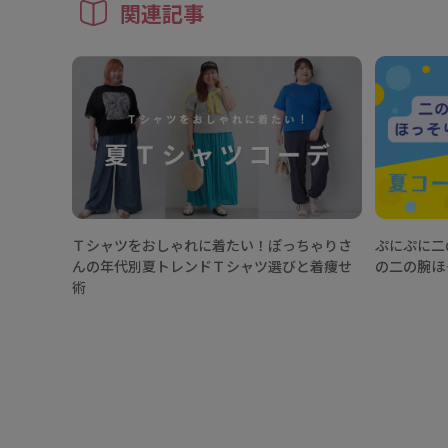
関連記事
Ｔシャツをおしゃれに着たい！ぽっちゃりさ
ぷにぷに二
んの年代別夏トレンドＴシャツ選びと着痩せ
の二の腕ほ
術