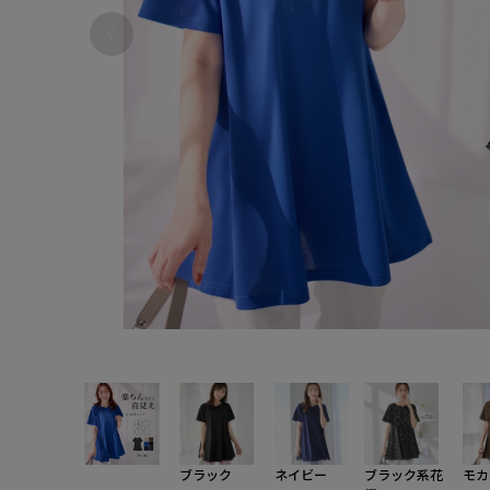
ブラック
ネイビー
ブラック系花
モカ