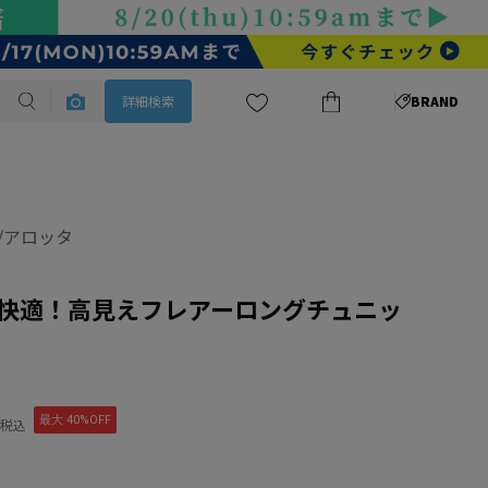
詳細検索
BRAND
ta/アロッタ
快適！高見えフレアーロングチュニッ
最大 40%OFF
税込