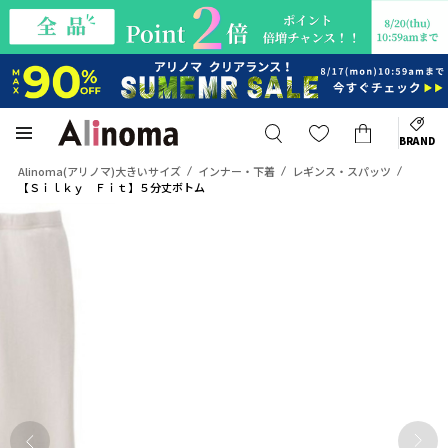
BRAND
Alinoma(アリノマ)大きいサイズ
インナー・下着
レギンス・スパッツ
【Ｓｉｌｋｙ Ｆｉｔ】５分丈ボトム