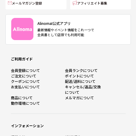
メールマガジン登録
アフィリエイト募集
AlinomaI公式アプリ
最新情報やイベント情報をこれ一つで
会員書として店頭でも利用可能
ご利用ガイド
会員登録について
会員ランクについて
ご注文について
ポイントについて
クーポンについて
配送/送料について
お支払いについて
キャンセル/返品/交換
について
商品について
メルマガについて
動作環境について
インフォメーション