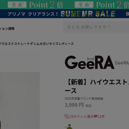
ション通販
イウエストストレートデニム大きいサイズレディース
GeeR
【新着】ハイウエスト
ース
2025年定番ブランド販売価格
3,999 円
税込
19ポイント還元
12件