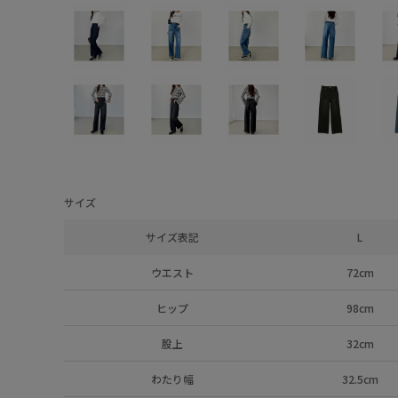
サイズ
サイズ表記
L
ウエスト
72cm
ヒップ
98cm
股上
32cm
わたり幅
32.5cm