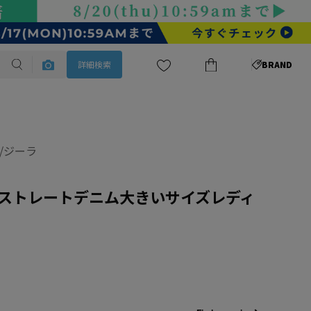
詳細検索
BRAND
A/ジーラ
ストレートデニム大きいサイズレディ