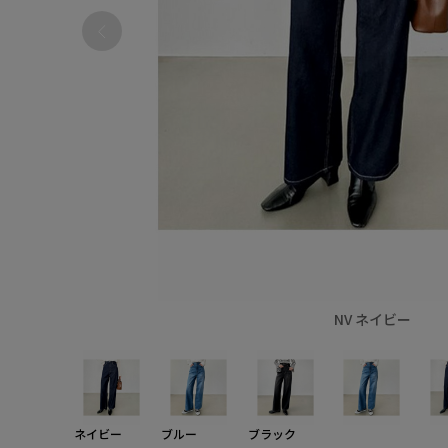
NV ネイビー
ネイビー
ブルー
ブラック