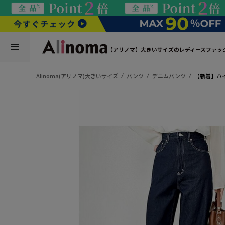
【アリノマ】大きいサイズのレディースファッ
Alinoma(アリノマ)大きいサイズ
パンツ
デニムパンツ
【新着】ハ