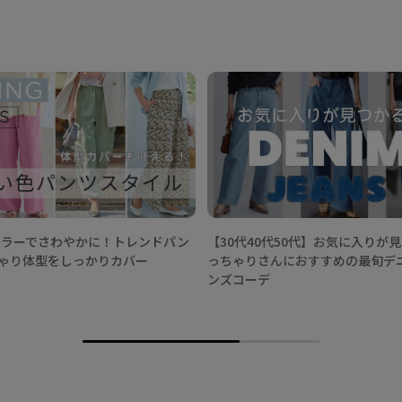
春カラーでさわやかに！トレンドパン
【30代40代50代】お気に入りが
ゃり体型をしっかりカバー
っちゃりさんにおすすめの最旬デ
ンズコーデ