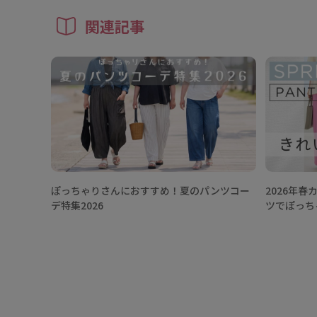
関連記事
ぽっちゃりさんにおすすめ！夏のパンツコー
2026年
デ特集2026
ツでぽっち