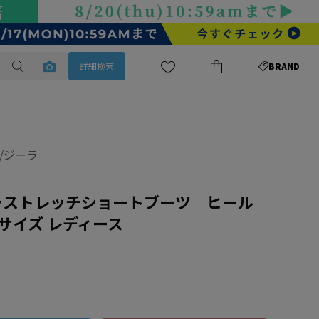
詳細検索
BRAND
A/ジーラ
トゥストレッチショートブーツ ヒール
サイズ レディース