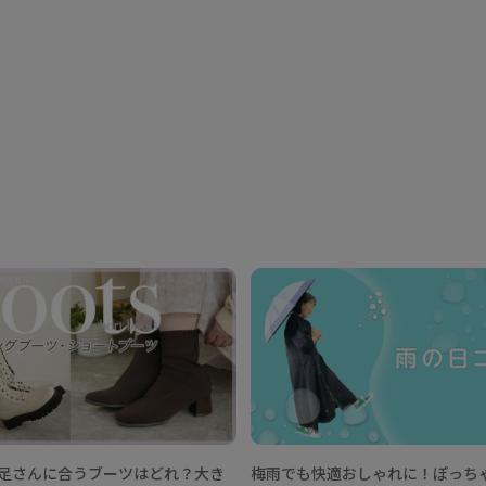
足さんに合うブーツはどれ？大き
梅雨でも快適おしゃれに！ぽっち