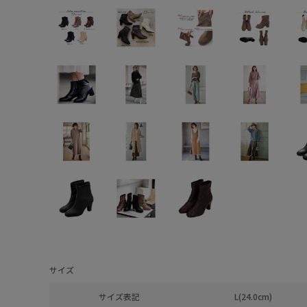
サイズ
サイズ表記
L(24.0cm)