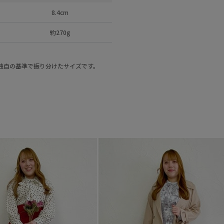
8.4cm
約270g
a独自の基準で振り分けたサイズです。