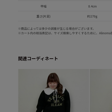
甲幅
8.4cm
重さ(片足)
約270g
※商品によっては多少の誤差が生じる場合がございます。
※カート内の相当表記は、サイズ検索しやすくするために、Alinom
関連コーディネート