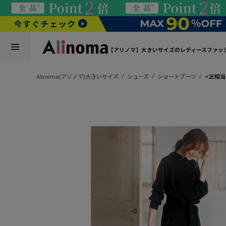
【アリノマ】大きいサイズのレディースファッ
Alinoma(アリノマ)大きいサイズ
シューズ
ショートブーツ
<2E相