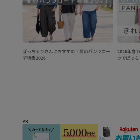
ぽっちゃりさんにおすすめ！夏のパンツコー
2026年
デ特集2026
ツでぽっち
PR