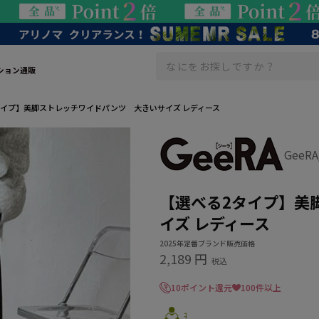
ション通販
タイプ】美脚ストレッチワイドパンツ 大きいサイズ レディース
GeeR
【選べる2タイプ】美
イズ レディース
2025年定番ブランド販売価格
2,189 円
税込
10ポイント還元
100件以上