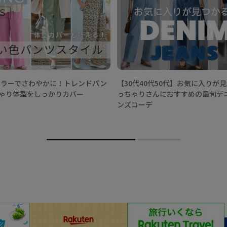
春カラーでさわやかに！トレンドパン
【30代40代50代】お気に入りが
ゃり体型をしっかりカバー
っちゃりさんにおすすめの最旬デ
ンズコーデ