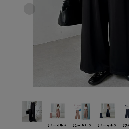
【ノーマルタ
【ひんやりタ
【ノーマルタ
【ひ