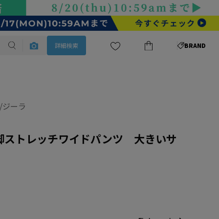
詳細検索
BRAND
A/ジーラ
脚ストレッチワイドパンツ 大きいサ