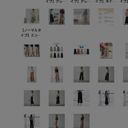
イプ】グレイ
イプ】グレイ
イプ】ネイビ
イプ
ッシュピンク
ッシュピンク
ー
ー
【ノーマルタ
イプ】ミント
グリーン