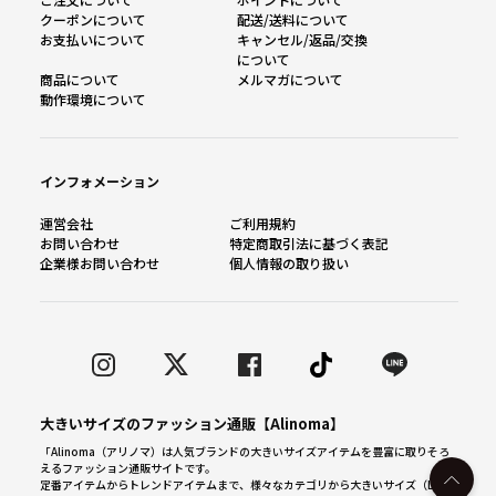
クーポンについて
配送/送料について
お支払いについて
キャンセル/返品/交換
について
商品について
メルマガについて
動作環境について
インフォメーション
運営会社
ご利用規約
お問い合わせ
特定商取引法に基づく表記
企業様お問い合わせ
個人情報の取り扱い
大きいサイズのファッション通販【Alinoma】
「Alinoma（アリノマ）は人気ブランドの大きいサイズアイテムを豊富に取りそろ
えるファッション通販サイトです。
定番アイテムからトレンドアイテムまで、様々なカテゴリから大きいサイズ（L～