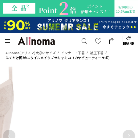
BRAND
Alinoma(アリノマ)大きいサイズ
インナー・下着
補正下着
はくだけ簡単!スタイルメイクブラキャミ24（カヤビューティーラボ）