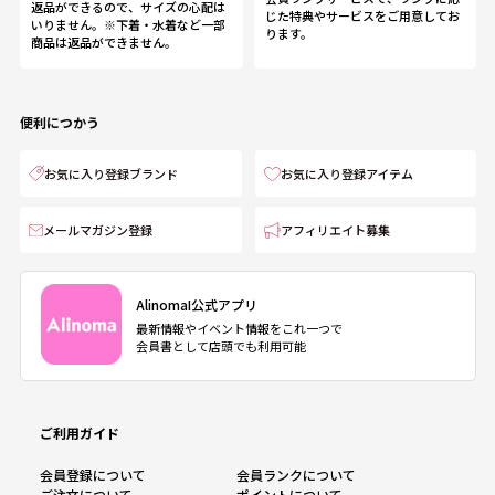
返品ができるので、サイズの心配は
じた特典やサービスをご用意してお
いりません。※下着・水着など一部
ります。
商品は返品ができません。
便利につかう
お気に入り登録ブランド
お気に入り登録アイテム
メールマガジン登録
アフィリエイト募集
AlinomaI公式アプリ
最新情報やイベント情報をこれ一つで
会員書として店頭でも利用可能
ご利用ガイド
会員登録について
会員ランクについて
ご注文について
ポイントについて