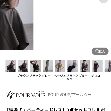
拡大
ブラウン
ブラック
グレー
ベージュ
ブラック
ブルー
チョコ
×ベージ
ュ
POUR VOUS/プールヴー
【結婚式・パーティードレス】3点セットフリルボ