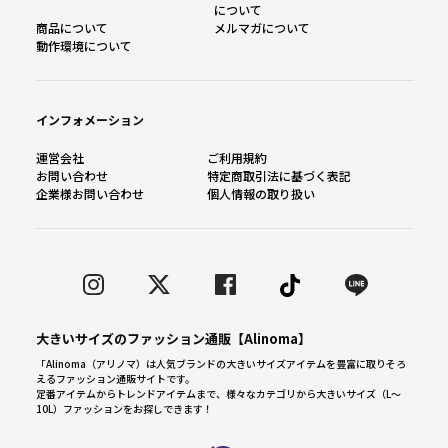
について
商品について
メルマガについて
動作環境について
インフォメーション
運営会社
ご利用規約
お問い合わせ
特定商取引法に基づく表記
企業様お問い合わせ
個人情報の取り扱い
大きいサイズのファッション通販【Alinoma】
「Alinoma（アリノマ）は人気ブランドの大きいサイズアイテムを豊富に取りそろ
えるファッション通販サイトです。
定番アイテムからトレンドアイテムまで、様々なカテゴリから大きいサイズ（L～
10L）ファッションをお探しできます！