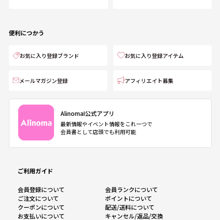
便利につかう
お気に入り登録ブランド
お気に入り登録アイテム
メールマガジン登録
アフィリエイト募集
AlinomaI公式アプリ
最新情報やイベント情報をこれ一つで
会員書として店頭でも利用可能
ご利用ガイド
会員登録について
会員ランクについて
ご注文について
ポイントについて
クーポンについて
配送/送料について
お支払いについて
キャンセル/返品/交換