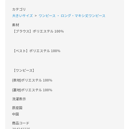
カテゴリ
大きいサイズ
ワンピース ・ ロング・マキシ丈ワンピース
素材
【ブラウス】ポリエステル 100％

【ベスト】ポリエステル 100％

【ワンピース】

(表地)ポリエステル 100％

(裏地)ポリエステル 100％
洗濯表示
原産国
中国
商品コード
304242225