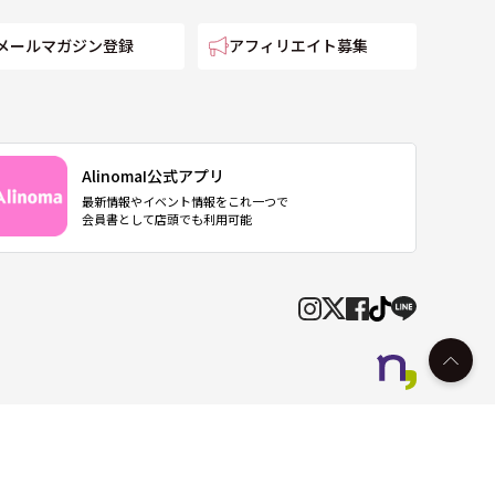
メールマガジン登録
アフィリエイト募集
AlinomaI公式アプリ
最新情報やイベント情報をこれ一つで
会員書として店頭でも利用可能
© Alinoma All Rights Reserved.