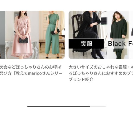
次会などぽっちゃりさんのお呼ば
大きいサイズのおしゃれな喪服・
選び方【教えてmaricoさんシリー
るぽっちゃりさんにおすすめのプ
ブランド紹介