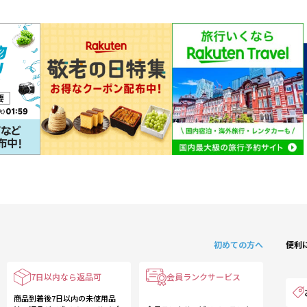
初めての方へ
便利
7日以内なら返品可
会員ランクサービス
商品到着後7日以内の未使用品