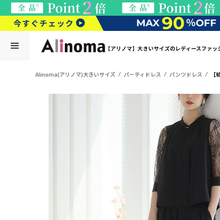
【アリノマ】大きいサイズのレディースファッ
Alinoma(アリノマ)大きいサイズ
パーティドレス
パンツドレス
【