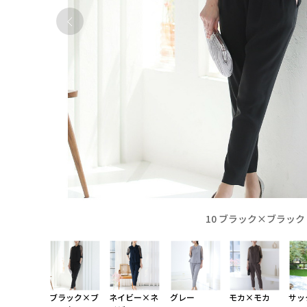
10 ブラック×ブラック
ブラック×ブ
ネイビー×ネ
グレー
モカ×モカ
サッ