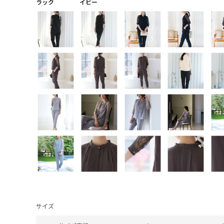
ラック
イビー
サイズ