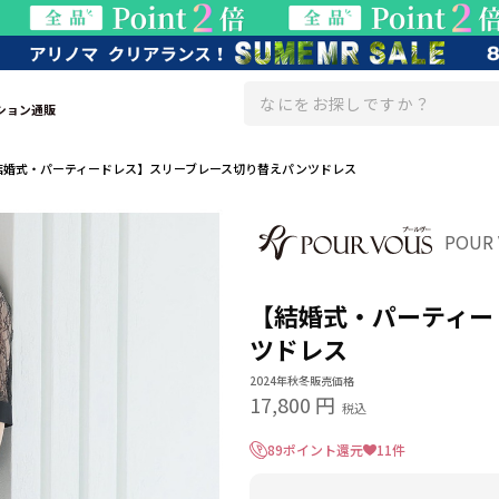
ション通販
結婚式・パーティードレス】スリーブレース切り替えパンツドレス
POUR
【結婚式・パーティー
ツドレス
2024年秋冬販売価格
17,800 円
税込
89ポイント還元
11件