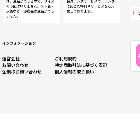
は、返品ができるので、サイズ
会員ランクサービスで、ランク
の心配はいりません。※下着・
に応じた特典やサービスをご用
水着など一部商品は返品ができ
意しております。
ません。
インフォメーション
運営会社
ご利用規約
お問い合わせ
特定商取引法に基づく表記
企業様お問い合わせ
個人情報の取り扱い
ろえるファッション通販サイトです。