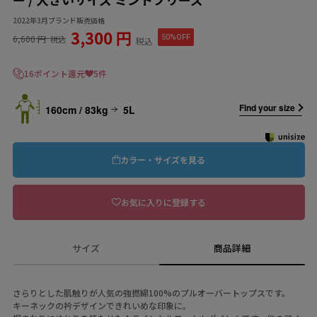
2022年3月ブランド販売価格
3,300 円
6,600 円
50%OFF
税込
税込
16ポイント還元
5件
Find your size
160cm / 83kg
5L
カラー・サイズを見る
お気に入りに登録する
サイズ
商品詳細
さらりとした肌触りが人気の強撚綿100%のプルオーバートップスです。
キーネックの衿デザインできれいめな印象に。