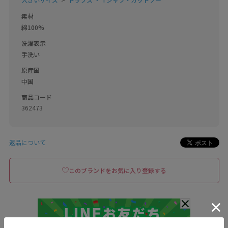
素材
綿100%
洗濯表示
手洗い
原産国
中国
商品コード
362473
返品について
このブランドをお気に入り登録する