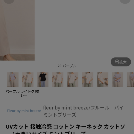
拡大
20 パープル
パープル
ライトグ
紺
レー
fleur by mint breeze/フルール バイ
ミントブリーズ
UVカット 接触冷感 コットン キーネック カットソ
ー / 大きいサイズ ミントブリーズ