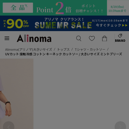
BRAND
Alinoma(アリノマ)大きいサイズ
トップス
Tシャツ・カットソー
UVカット 接触冷感 コットン キーネック カットソー / 大きいサイズ ミントブリーズ