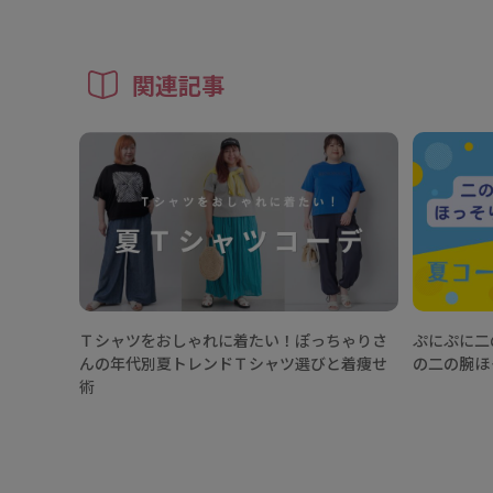
関連記事
Ｔシャツをおしゃれに着たい！ぽっちゃりさ
ぷにぷに二
んの年代別夏トレンドＴシャツ選びと着痩せ
の二の腕ほ
術