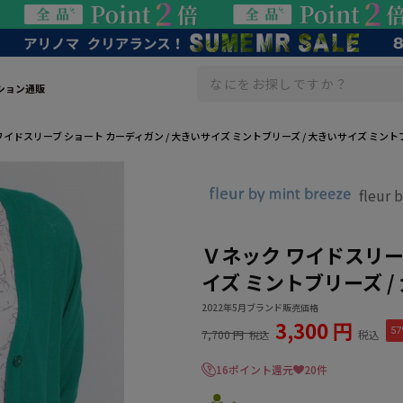
ション通販
ワイドスリーブ ショート カーディガン / 大きいサイズ ミントブリーズ / 大きいサイズ ミン
fleu
Ｖネック ワイドスリー
イズ ミントブリーズ 
2022年5月ブランド販売価格
3,300 円
57
7,700 円
税込
税込
16ポイント還元
20件