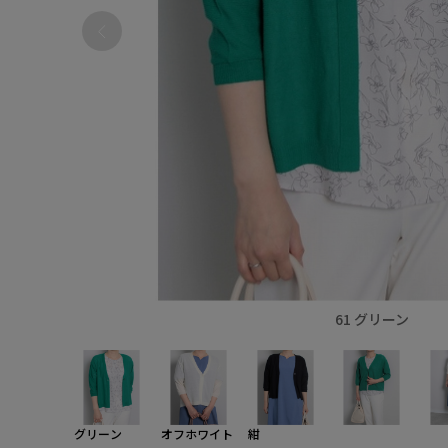
61 グリーン
グリーン
オフホワイト
紺