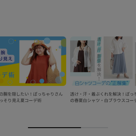
の腕を隠したい！ぽっちゃりさん
透け・汗・着ぶくれを解決！ぽっ
っそり見え夏コーデ術
の春夏白シャツ・白ブラウスコー