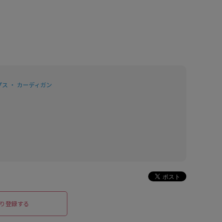
ス ・ カーディガン
り登録する