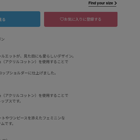
Find your size
お気に入りに登録する
見る
ガン
シルエットが、見た目にも愛らしいデザイン。
糸（アクリルコットン）を使用することで
ロップショルダーに仕上げました。
糸（アクリルコットン）を使用することで
01 オフホワイト
トップスです。
ートやワンピースを添えたフェミニンな
テムです。