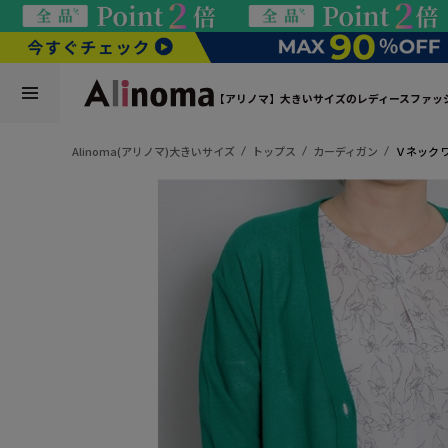
【アリノマ】大きいサイズのレディースファッ
Alinoma(アリノマ)大きいサイズ
トップス
カーディガン
Ｖネック 