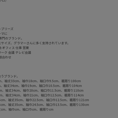
シロ）
）
ミントブリーズ
ーマに
イズ専門のブランド。
スサイズ、グラマーさんに多く支持されています。
 オフィス 仕事 営業
ワーク 会議 テレビ会議
 顔合わせ
扱うブランド。
m、袖丈33cm、袖巾18cm、袖口巾9.5cm、裾周り100cm
m、袖丈34cm、袖巾19cm、袖口巾10.5cm、裾周り104cm
m、袖丈34cm、袖巾20cm、袖口巾11.5cm、裾周り110cm
cm、袖丈34cm、袖巾21cm、袖口巾12.5cm、裾周り114cm
5cm、袖丈35cm、袖巾22.5cm、袖口巾12.5cm、裾周り121cm
5cm、袖丈35cm、袖巾24.5cm、袖口巾13.5cm、裾周り130cm
丈cm、袖巾cm、袖口巾cm、裾周りcm