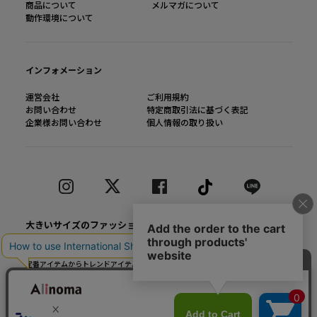
商品について
メルマガについて
動作環境について
インフォメーション
運営会社
ご利用規約
お問い合わせ
特定商取引法に基づく表記
企業様お問い合わせ
個人情報の取り扱い
大きいサイズのファッション通販【Alinoma】
「Alinoma（アリノマ）は人気ブランドの大きいサイズアイテムを豊富に取りそろ
えるファッション通販サイトです。
定番アイテムからトレンドアイテムまで、様々なカテゴリから大きいサイズ（L～
10L）ファッションをお探しできます！