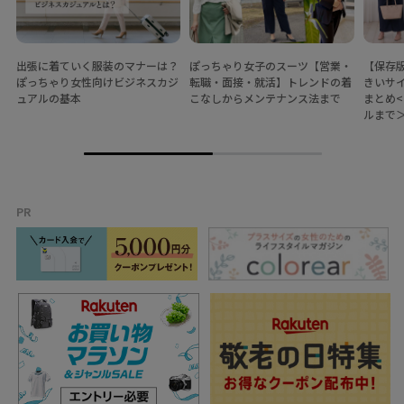
出張に着ていく服装のマナーは？
ぽっちゃり女子のスーツ【営業・
【保存
ぽっちゃり女性向けビジネスカジ
転職・面接・就活】トレンドの着
きいサ
ュアルの基本
こなしからメンテナンス法まで
まとめ
ルまで
PR