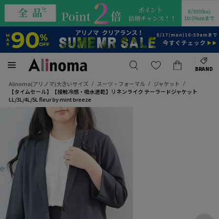
BRAND
Alinoma(アリノマ)大きいサイズ
スーツ・フォーマル
ジャケット
【タイムセール】【接触冷感・吸水速乾】リネンライク テーラードジャケット
LL/3L/4L/5L fleur by mint breeze