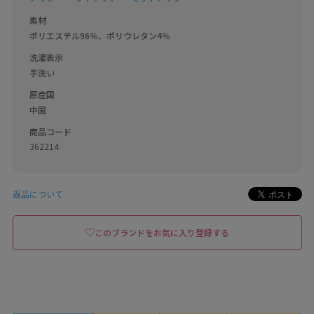
素材
ポリエステル96％、ポリウレタン4％
洗濯表示
手洗い
原産国
中国
商品コード
362214
返品について
このブランドをお気に入り登録する