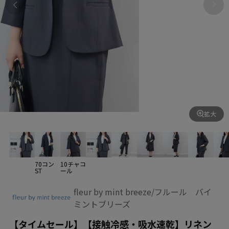
拡大
70コン
10チャコ
ST
ール
fleur by mint breeze/フルール バイ
ミントブリーズ
【タイムセール】【接触冷感・吸水速乾】リネン