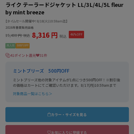
ライク テーラードジャケット LL/3L/4L/5L fleur
by mint breeze
【タイムセール開催中！8/18(火)10:59am迄】
2026年春夏販売価格
8,316 円
15,400 円
46%OFF
税込
税込
再入荷
500円OFF
41ポイント還元
31件
ミントブリーズ 500円OFF
ミントブリーズ他の対象アイテムが1点につき500円OFF！※割引後
の価格はカートにてご確認いただけます。8/17(月)10:59amまで
対象商品一覧はこちら＞
カラー・サイズを見る
お気に入りに登録する