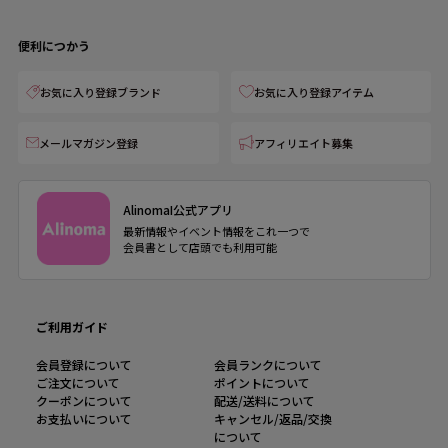
便利につかう
お気に入り登録ブランド
お気に入り登録アイテム
メールマガジン登録
アフィリエイト募集
AlinomaI公式アプリ
最新情報やイベント情報をこれ一つで
会員書として店頭でも利用可能
ご利用ガイド
会員登録について
会員ランクについて
ご注文について
ポイントについて
クーポンについて
配送/送料について
お支払いについて
キャンセル/返品/交換
について