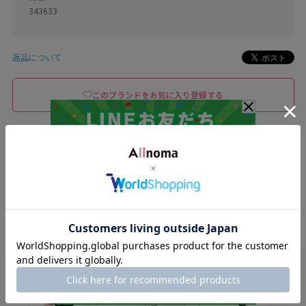
343633
返品について
このブランドをお気に入り登録する