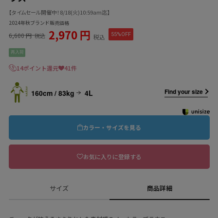
【タイムセール開催中！8/18(火)10:59am迄】
2024年秋ブランド販売価格
2,970 円
6,600 円
55%OFF
税込
税込
再入荷
14ポイント還元
41件
Find your size
160cm / 83kg
4L
カラー・サイズを見る
お気に入りに登録する
サイズ
商品詳細