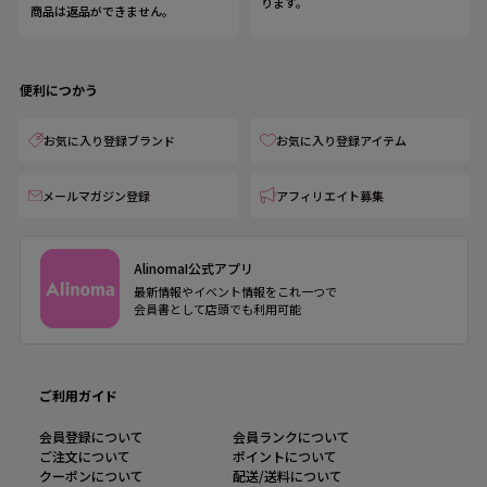
ります。
商品は返品ができません。
便利につかう
お気に入り登録ブランド
お気に入り登録アイテム
メールマガジン登録
アフィリエイト募集
AlinomaI公式アプリ
最新情報やイベント情報をこれ一つで
会員書として店頭でも利用可能
ご利用ガイド
会員登録について
会員ランクについて
ご注文について
ポイントについて
クーポンについて
配送/送料について