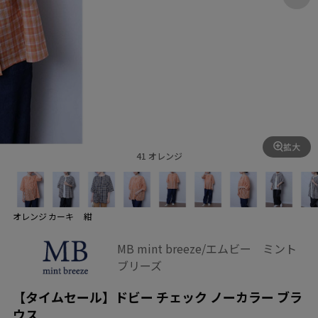
拡大
41 オレンジ
オレンジ
カーキ
紺
MB mint breeze/エムビー ミント
ブリーズ
【タイムセール】ドビー チェック ノーカラー ブラ
ウス