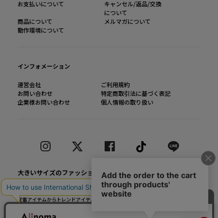
お支払いについて
キャンセル/返品/交換
について
商品について
メルマガについて
動作環境について
インフォメーション
運営会社
ご利用規約
お問い合わせ
特定商取引法に基づく表記
企業様お問い合わせ
個人情報の取り扱い
大きいサイズのファッション通販【Alinoma】
「Alinoma（アリノマ）は人気ブランドの大きいサイズアイテムを豊富に取りそろ
えるファッション通販サイトです。
定番アイテムからトレンドアイテムまで、様々なカテゴリから大きいサイズ（L～
10L）ファッションをお探しできます！