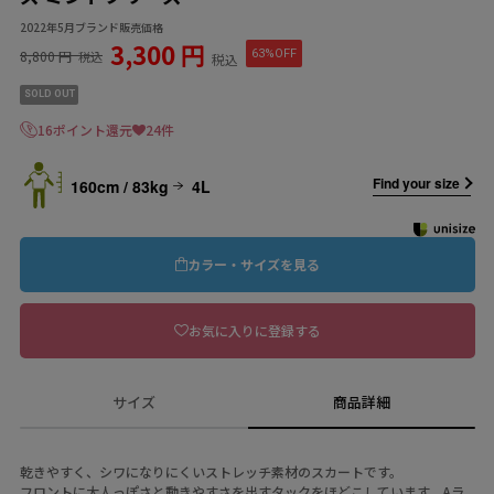
2022年5月ブランド販売価格
3,300 円
8,800 円
63%OFF
税込
税込
SOLD OUT
16ポイント還元
24件
Find your size
160cm / 83kg
4L
カラー・サイズを見る
お気に入りに登録する
サイズ
商品詳細
乾きやすく、シワになりにくいストレッチ素材のスカートです。
フロントに大人っぽさと動きやすさを出すタックをほどこしています。Aラ