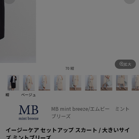
拡大
70 紺
紺
ベージュ
MB mint breeze/エムビー ミント
ブリーズ
イージーケア セットアップ スカート / 大きいサイ
ズ ミントブリーズ