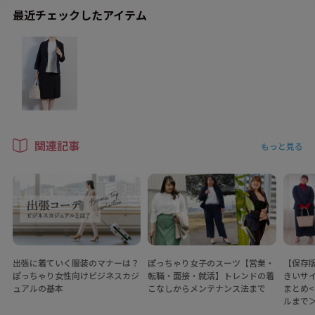
最近チェックしたアイテム
関連記事
もっと見る
出張に着ていく服装のマナーは？
ぽっちゃり女子のスーツ【営業・
【保存
ぽっちゃり女性向けビジネスカジ
転職・面接・就活】トレンドの着
きいサ
ュアルの基本
こなしからメンテナンス法まで
まとめ
ルまで