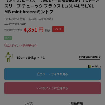
スリーブ チュニック ブラウス LL/3L/4L/5L/6L
MB mint breezeミントブ
【タイムセール開催中！8/18(火)10:59am迄】
2026年春夏販売価格
4,851 円
7,700 円
37%OFF
税込
税込
再入荷
24ポイント還元
49件
Find your size
160cm / 84kg
4L
カラー・サイズを見る
お気に入りに登録する
サイズ
商品詳細