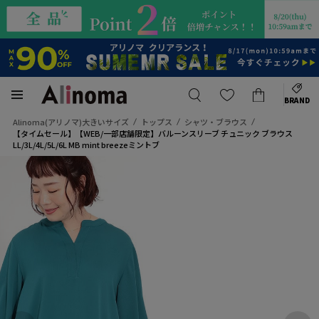
BRAND
Alinoma(アリノマ)大きいサイズ
トップス
シャツ・ブラウス
【タイムセール】【WEB/一部店舗限定】バルーンスリーブ チュニック ブラウス
LL/3L/4L/5L/6L MB mint breezeミントブ