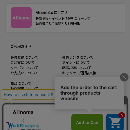
AlinomaI公式アプリ
最新情報やイベント情報をこれ一つで
会員書として店頭でも利用可能
ご利用ガイド
会員登録について
会員ランクについて
ご注文について
ポイントについて
クーポンについて
配送/送料について
お支払いについて
キャンセル/返品/交換
について
商品について
メルマガについて
動作環境について
インフォメーション
運営会社
ご利用規約
お問い合わせ
特定商取引法に基づく表記