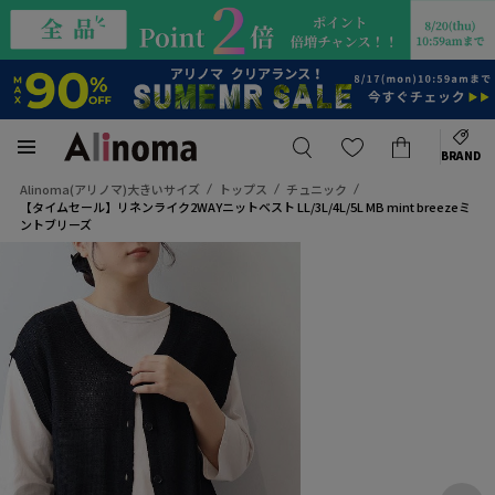
BRAND
Alinoma(アリノマ)大きいサイズ
トップス
チュニック
【タイムセール】リネンライク2WAYニットベスト LL/3L/4L/5L MB mint breezeミ
ントブリーズ