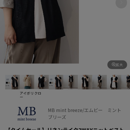
拡大
アイボリ
クロ
ー
MB mint breeze/エムビー ミント
ブリーズ
【タイムセール】リネンライク2WAYニットベスト