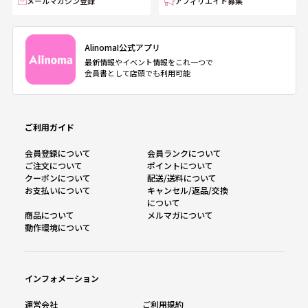
メールマガジン登録
アフィリエイト募集
AlinomaI公式アプリ
最新情報やイベント情報をこれ一つで
会員書として店頭でも利用可能
ご利用ガイド
会員登録について
会員ランクについて
ご注文について
ポイントについて
クーポンについて
配送/送料について
お支払いについて
キャンセル/返品/交換
について
商品について
メルマガについて
動作環境について
インフォメーション
運営会社
ご利用規約