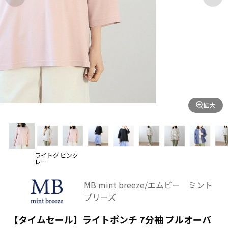
拡大
ライトグ
ピンク
レー
MB mint breeze/エムビー ミント
ブリーズ
【タイムセール】ライトポンチ 7分袖 プルオーバ