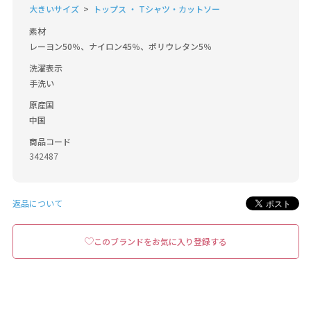
大きいサイズ
トップス ・ Tシャツ・カットソー
素材
レーヨン50％、ナイロン45％、ポリウレタン5％
洗濯表示
手洗い
原産国
中国
商品コード
342487
返品について
このブランドをお気に入り登録する