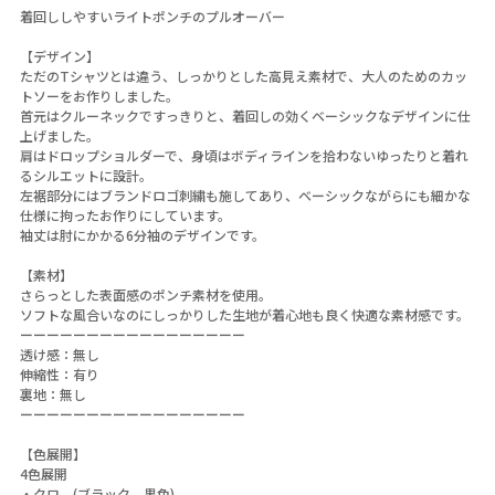
着回ししやすいライトポンチのプルオーバー
【デザイン】
ただのTシャツとは違う、しっかりとした高見え素材で、大人のためのカッ
トソーをお作りしました。
首元はクルーネックですっきりと、着回しの効くベーシックなデザインに仕
上げました。
肩はドロップショルダーで、身頃はボディラインを拾わないゆったりと着れ
るシルエットに設計。
左裾部分にはブランドロゴ刺繍も施してあり、ベーシックながらにも細かな
仕様に拘ったお作りにしています。
袖丈は肘にかかる6分袖のデザインです。
【素材】
さらっとした表面感のポンチ素材を使用。
ソフトな風合いなのにしっかりした生地が着心地も良く快適な素材感です。
ーーーーーーーーーーーーーーーーー
透け感：無し
伸縮性：有り
裏地：無し
ーーーーーーーーーーーーーーーーー
【色展開】
4色展開
・クロ (ブラック 黒色)