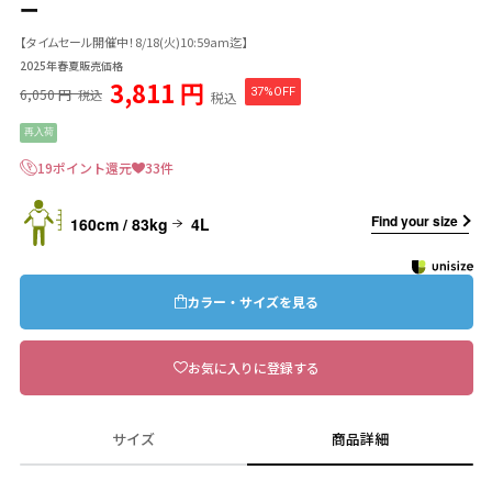
ー
【タイムセール開催中！8/18(火)10:59am迄】
2025年春夏販売価格
3,811 円
6,050 円
37%OFF
税込
税込
再入荷
19ポイント還元
33件
Find your size
160cm / 83kg
4L
カラー・サイズを見る
お気に入りに登録する
サイズ
商品詳細