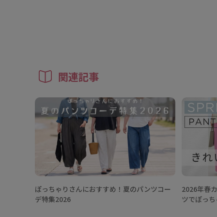
関連記事
ぽっちゃりさんにおすすめ！夏のパンツコー
2026年
デ特集2026
ツでぽっち