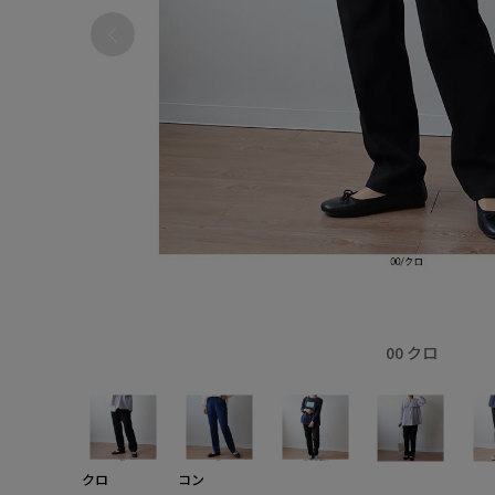
00 クロ
クロ
コン