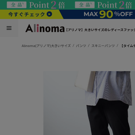
【アリノマ】大きいサイズのレディースファッ
Alinoma(アリノマ)大きいサイズ
パンツ
スキニーパンツ
【タイム