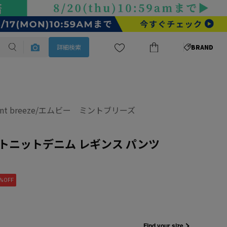
詳細検索
BRAND
int breeze/エムビー ミントブリーズ
トニットデニム レギンス パンツ
%OFF
Find your size