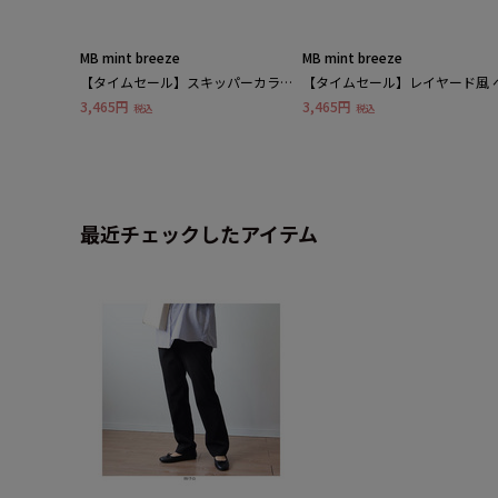
MB mint breeze
MB mint breeze
【タイムセール】スキッパーカラー
【タイムセール】レイヤード風 
ニット カーディガン
ト シャツ チュニック
3,465円
3,465円
税込
税込
最近チェックしたアイテム