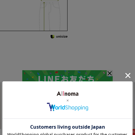
64%OFF
55%OFF
5