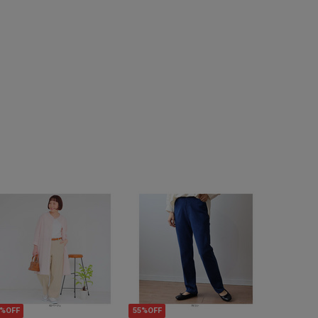
5%OFF
55%OFF