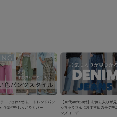
春カラーでさわやかに！トレンドパン
【30代40代50代】お気に入りが
ゃり体型をしっかりカバー
っちゃりさんにおすすめの最旬デ
ンズコーデ