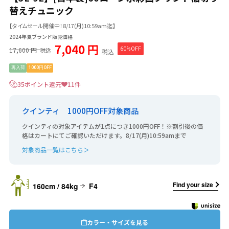
替えチュニック
【タイムセール開催中！8/17(月)10:59am迄】
2024年夏ブランド販売価格
7,040 円
17,600 円
60%OFF
税込
税込
再入荷
1000円OFF
35ポイント還元
11件
クインティ 1000円OFF対象商品
クインティの対象アイテムが1点につき1000円OFF！※割引後の価
格はカートにてご確認いただけます。8/17(月)10:59amまで
対象商品一覧はこちら＞
Find your size
160cm / 84kg
F4
カラー・サイズを見る