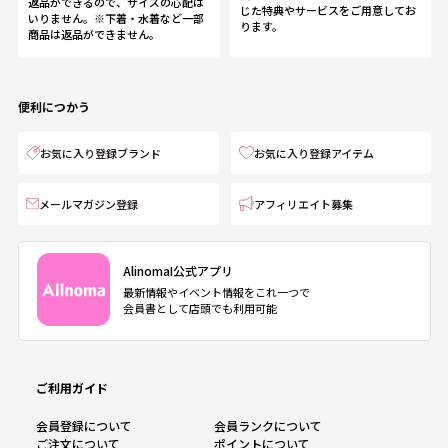
返品ができるので、サイズの心配は
じた特典やサービスをご用意してお
いりません。※下着・水着など一部
ります。
商品は返品ができません。
便利につかう
お気に入り登録ブランド
お気に入り登録アイテム
メールマガジン登録
アフィリエイト募集
AlinomaI公式アプリ
最新情報やイベント情報をこれ一つで
会員書として店頭でも利用可能
ご利用ガイド
会員登録について
会員ランクについて
ご注文について
ポイントについて