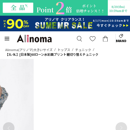
BRAND
Alinoma(アリノマ)大きいサイズ
トップス
チュニック
【3L-9L】[日本製]60ローン水彩画プリント裾切り替えチュニック