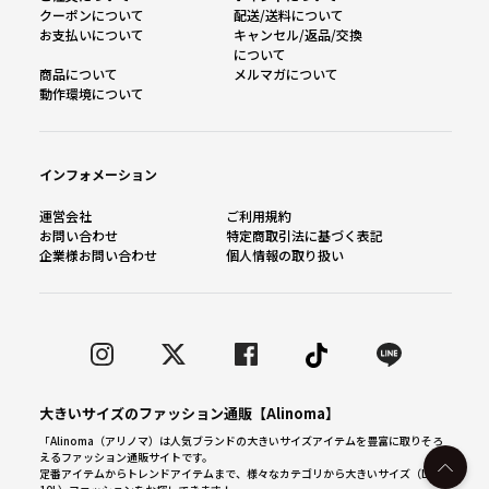
クーポンについて
配送/送料について
お支払いについて
キャンセル/返品/交換
について
商品について
メルマガについて
動作環境について
インフォメーション
運営会社
ご利用規約
お問い合わせ
特定商取引法に基づく表記
企業様お問い合わせ
個人情報の取り扱い
大きいサイズのファッション通販【Alinoma】
「Alinoma（アリノマ）は人気ブランドの大きいサイズアイテムを豊富に取りそろ
えるファッション通販サイトです。
定番アイテムからトレンドアイテムまで、様々なカテゴリから大きいサイズ（L～