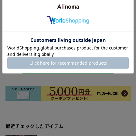
商品コード
99113
返品について
このブランドをお気に入り登録する
最近チェックしたアイテム