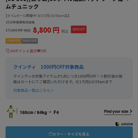
ムチュニック
【タイムセール開催中！8/17(月)10:59am迄】
2026年春夏販売価格
8,800 円
17,600 円
50%OFF
税込
税込
1000円OFF
SOLD OUT
44ポイント還元
2件
クインティ 1000円OFF対象商品
クインティの対象アイテムが1点につき1000円OFF！※割引後の価
格はカートにてご確認いただけます。8/17(月)10:59amまで
対象商品一覧はこちら＞
Find your size
160cm / 84kg
F4
カラー・サイズを見る