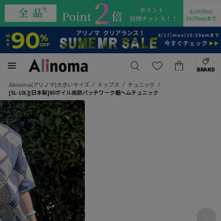
BRAND
Alinoma(アリノマ)大きいサイズ
トップス
チュニック
[5L-10L][日本製]80ボイル南欧パッチワーク裾ヘムチュニック