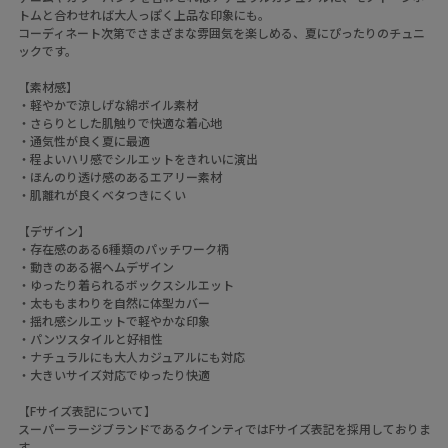
トムと合わせれば大人っぽく上品な印象にも。
コーディネート次第でさまざまな雰囲気を楽しめる、夏にぴったりのチュニ
ックです。
【素材感】
・軽やかで涼しげな綿ボイル素材
・さらりとした肌触りで快適な着心地
・通気性が良く夏に最適
・程よいハリ感でシルエットをきれいに演出
・ほんのり透け感のあるエアリー素材
・肌離れが良くベタつきにくい
【デザイン】
・存在感のある6種類のパッチワーク柄
・動きのある裾ヘムデザイン
・ゆったり着られるボックスシルエット
・太ももまわりを自然に体型カバー
・揺れ感シルエットで軽やかな印象
・パンツスタイルと好相性
・ナチュラルにも大人カジュアルにも対応
・大きいサイズ対応でゆったり快適
【Fサイズ表記について】
スーパーラージブランドであるクインティではFサイズ表記を採用しておりま
す。