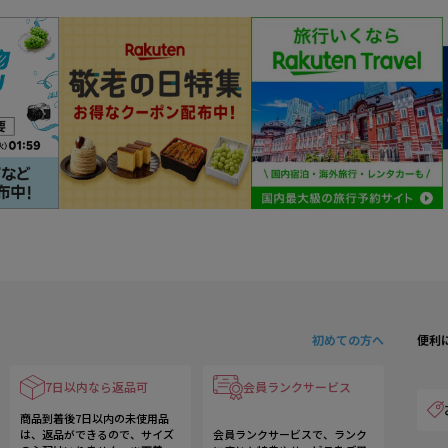
初めての方へ
便利
7日以内なら返品可
会員ランクサービス
商品到着後7日以内の未使用品
は、返品ができるので、サイズ
会員ランクサービスで、ランク