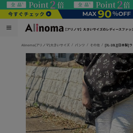
【アリノマ】大きいサイズのレディースファッ
Alinoma(アリノマ)大きいサイズ
パンツ
その他
[3L-10L][日