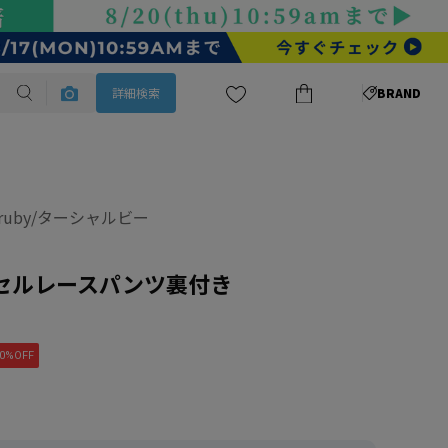
詳細検索
BRAND
a ruby/ターシャルビー
]ラッセルレースパンツ裏付き
0%OFF