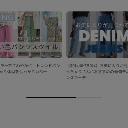
春カラーでさわやかに！トレンドパン
【30代40代50代】お気に入りが
ゃり体型をしっかりカバー
っちゃりさんにおすすめの最旬デ
ンズコーデ