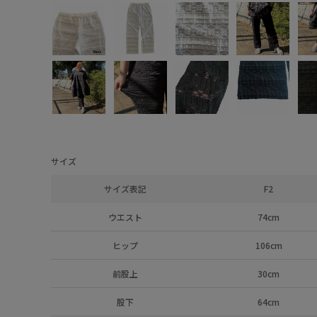
サイズ
サイズ表記
F2
ウエスト
74cm
ヒップ
106cm
前股上
30cm
股下
64cm