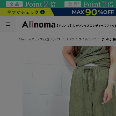
【アリノマ】大きいサイズのレディースファッ
Alinoma(アリノマ)大きいサイズ
パンツ
ワイドパンツ
【3L-8L