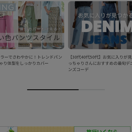
春カラーでさわやかに！トレンドパン
【30代40代50代】お気に入りが
ゃり体型をしっかりカバー
っちゃりさんにおすすめの最旬デ
ンズコーデ