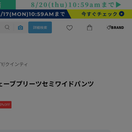
詳細検索
BRAND
TY/クインティ
ウェーブプリーツセミワイドパンツ
0%OFF