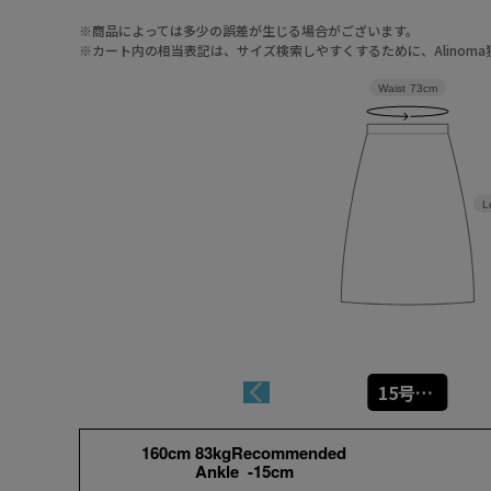
※商品によっては多少の誤差が生じる場合がございます。
※カート内の相当表記は、サイズ検索しやすくするために、Alinom
Waist
73cm
L
15号(3L)
160cm 83kgRecommended
Ankle -15cm