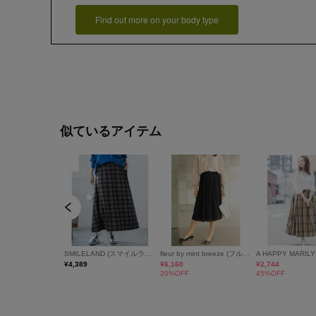
Find out more on your body type