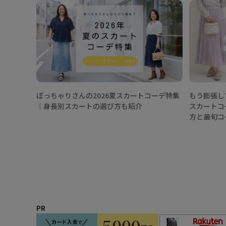
ぽっちゃりさんの2026夏スカートコーデ特集
もう膨張し
│身長別スカートの選び方も紹介
スカートコ
方と最旬コ
PR