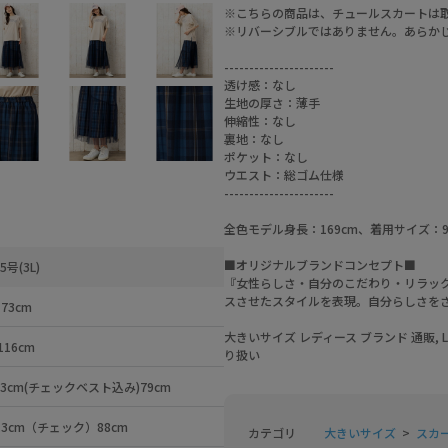
※こちらの商品は、チュールスカートは
※リバーシブルではありません。あらか
----------------------
透け感：なし
生地の厚さ：薄手
伸縮性：なし
裏地：なし
ポケット：なし
ウエスト：総ゴム仕様
----------------------
全色モデル身長：169cm、着用サイズ：
■オリジナルブランドコンセプト■
5号(3L)
『女性らしさ・自分のこだわり・リラック
スさせたスタイルを表現。自分らしさを
73cm
大きいサイズ レディース ブランド 通販, LL
116cm
り扱い
cm(チェックベスト込み)79cm
.3cm（チェック）88cm
カテゴリ
大きいサイズ
スカー