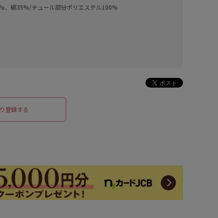
%、綿35%/チュール部分ポリエステル100%
り登録する