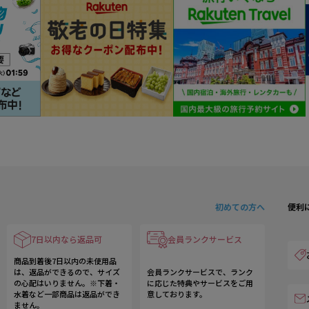
初めての方へ
便利
7日以内なら返品可
会員ランクサービス
商品到着後7日以内の未使用品
は、返品ができるので、サイズ
会員ランクサービスで、ランク
の心配はいりません。※下着・
に応じた特典やサービスをご用
水着など一部商品は返品ができ
意しております。
ません。