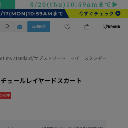
詳細検索
BRAND
treet my standard/サブストリート マイ スタンダー
ック×チュールレイヤードスカート
0%OFF