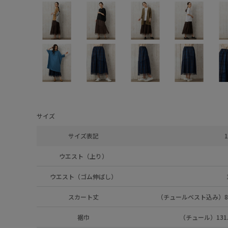
サイズ
サイズ表記
1
ウエスト（上り）
ウエスト（ゴム伸ばし）
スカート丈
（チュールベスト込み）83
裾巾
（チュール）131